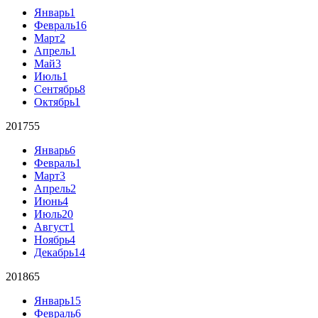
Январь
1
Февраль
16
Март
2
Апрель
1
Май
3
Июль
1
Сентябрь
8
Октябрь
1
2017
55
Январь
6
Февраль
1
Март
3
Апрель
2
Июнь
4
Июль
20
Август
1
Ноябрь
4
Декабрь
14
2018
65
Январь
15
Февраль
6