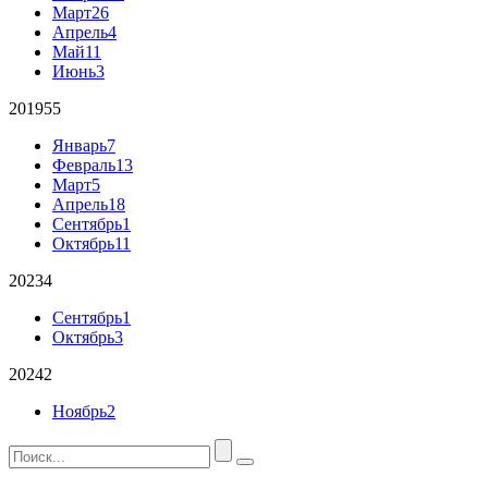
Март
26
Апрель
4
Май
11
Июнь
3
2019
55
Январь
7
Февраль
13
Март
5
Апрель
18
Сентябрь
1
Октябрь
11
2023
4
Сентябрь
1
Октябрь
3
2024
2
Ноябрь
2