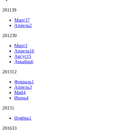
2011
39
Март
37
Апрель
2
2012
30
Март
3
Апрель
16
Август
5
Декабрь
6
2013
12
Февраль
1
Апрель
3
Май
4
Июнь
4
2015
1
Ноябрь
1
2016
33