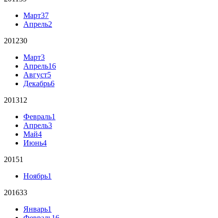
Март
37
Апрель
2
2012
30
Март
3
Апрель
16
Август
5
Декабрь
6
2013
12
Февраль
1
Апрель
3
Май
4
Июнь
4
2015
1
Ноябрь
1
2016
33
Январь
1
Февраль
16