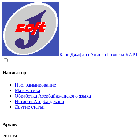
Блог Джафара Алиева
Разделы
КАР
Навигатор
Программирование
Математика
Обработка Азербайджанского языка
История Азербайджана
Другие статьи
Архив
2011
39