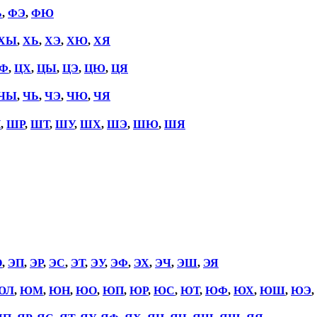
Ь
,
ФЭ
,
ФЮ
ХЫ
,
ХЬ
,
ХЭ
,
ХЮ
,
ХЯ
Ф
,
ЦХ
,
ЦЫ
,
ЦЭ
,
ЦЮ
,
ЦЯ
ЧЫ
,
ЧЬ
,
ЧЭ
,
ЧЮ
,
ЧЯ
П
,
ШР
,
ШТ
,
ШУ
,
ШХ
,
ШЭ
,
ШЮ
,
ШЯ
О
,
ЭП
,
ЭР
,
ЭС
,
ЭТ
,
ЭУ
,
ЭФ
,
ЭХ
,
ЭЧ
,
ЭШ
,
ЭЯ
ЮЛ
,
ЮМ
,
ЮН
,
ЮО
,
ЮП
,
ЮР
,
ЮС
,
ЮТ
,
ЮФ
,
ЮХ
,
ЮШ
,
ЮЭ
,