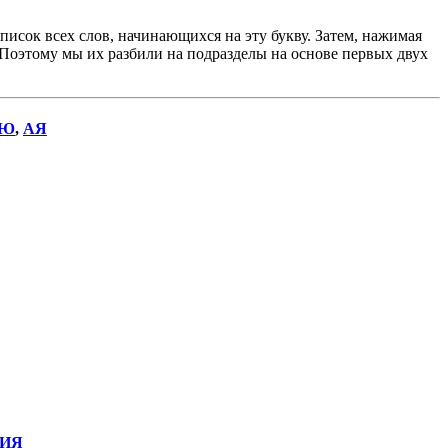
исок всех слов, начинающихся на эту букву. Затем, нажимая
. Поэтому мы их разбили на подразделы на основе первых двух
Ю
,
АЯ
ИЯ