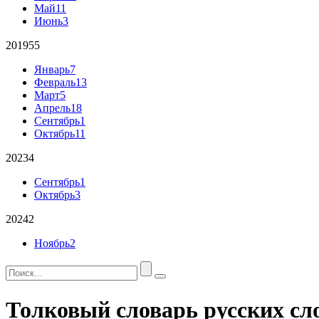
Май
11
Июнь
3
2019
55
Январь
7
Февраль
13
Март
5
Апрель
18
Сентябрь
1
Октябрь
11
2023
4
Сентябрь
1
Октябрь
3
2024
2
Ноябрь
2
Толковый словарь русских сл