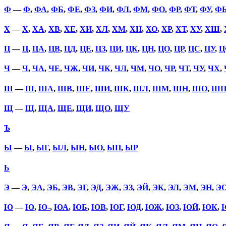
Ф
—
Ф
,
ФА
,
ФБ
,
ФЕ
,
ФЗ
,
ФИ
,
ФЛ
,
ФМ
,
ФО
,
ФР
,
ФТ
,
ФУ
,
Ф
Х
—
Х
,
ХА
,
ХВ
,
ХЕ
,
ХИ
,
ХЛ
,
ХМ
,
ХН
,
ХО
,
ХР
,
ХТ
,
ХУ
,
ХШ
,
Ц
—
Ц
,
ЦА
,
ЦВ
,
ЦД
,
ЦЕ
,
ЦЗ
,
ЦИ
,
ЦК
,
ЦН
,
ЦО
,
ЦР
,
ЦС
,
ЦУ
,
Ц
Ч
—
Ч
,
ЧА
,
ЧЕ
,
ЧЖ
,
ЧИ
,
ЧК
,
ЧЛ
,
ЧМ
,
ЧО
,
ЧР
,
ЧТ
,
ЧУ
,
ЧХ
,
Ш
—
Ш
,
ША
,
ШВ
,
ШЕ
,
ШИ
,
ШК
,
ШЛ
,
ШМ
,
ШН
,
ШО
,
Ш
Щ
—
Щ
,
ЩА
,
ЩЕ
,
ЩИ
,
ЩО
,
ЩУ
Ъ
Ы
—
Ы
,
ЫГ
,
ЫЛ
,
ЫН
,
ЫО
,
ЫП
,
ЫР
Ь
Э
—
Э
,
ЭА
,
ЭБ
,
ЭВ
,
ЭГ
,
ЭД
,
ЭЖ
,
ЭЗ
,
ЭЙ
,
ЭК
,
ЭЛ
,
ЭМ
,
ЭН
,
Э
Ю
—
Ю
,
Ю-
,
ЮА
,
ЮБ
,
ЮВ
,
ЮГ
,
ЮД
,
ЮЖ
,
ЮЗ
,
ЮЙ
,
ЮК
,