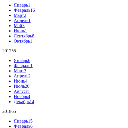
Январь
1
Февраль
16
Март
2
Апрель
1
Май
3
Июль
1
Сентябрь
8
Октябрь
1
2017
55
Январь
6
Февраль
1
Март
3
Апрель
2
Июнь
4
Июль
20
Август
1
Ноябрь
4
Декабрь
14
2018
65
Январь
15
Февраль
6