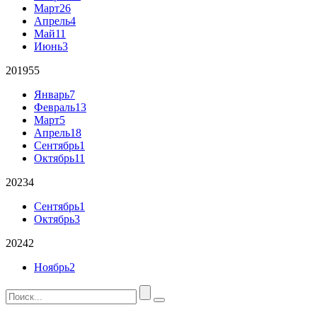
Март
26
Апрель
4
Май
11
Июнь
3
2019
55
Январь
7
Февраль
13
Март
5
Апрель
18
Сентябрь
1
Октябрь
11
2023
4
Сентябрь
1
Октябрь
3
2024
2
Ноябрь
2