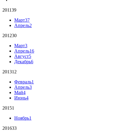
2011
39
Март
37
Апрель
2
2012
30
Март
3
Апрель
16
Август
5
Декабрь
6
2013
12
Февраль
1
Апрель
3
Май
4
Июнь
4
2015
1
Ноябрь
1
2016
33