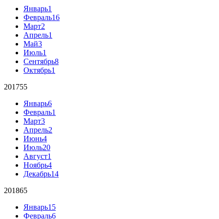
Январь
1
Февраль
16
Март
2
Апрель
1
Май
3
Июль
1
Сентябрь
8
Октябрь
1
2017
55
Январь
6
Февраль
1
Март
3
Апрель
2
Июнь
4
Июль
20
Август
1
Ноябрь
4
Декабрь
14
2018
65
Январь
15
Февраль
6