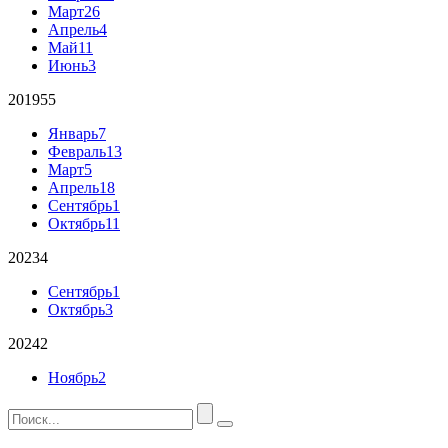
Март
26
Апрель
4
Май
11
Июнь
3
2019
55
Январь
7
Февраль
13
Март
5
Апрель
18
Сентябрь
1
Октябрь
11
2023
4
Сентябрь
1
Октябрь
3
2024
2
Ноябрь
2