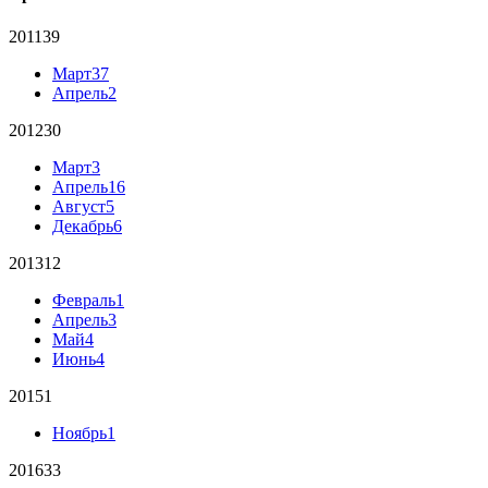
2011
39
Март
37
Апрель
2
2012
30
Март
3
Апрель
16
Август
5
Декабрь
6
2013
12
Февраль
1
Апрель
3
Май
4
Июнь
4
2015
1
Ноябрь
1
2016
33