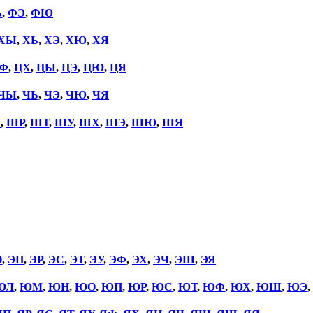
Ь
,
ФЭ
,
ФЮ
ХЫ
,
ХЬ
,
ХЭ
,
ХЮ
,
ХЯ
Ф
,
ЦХ
,
ЦЫ
,
ЦЭ
,
ЦЮ
,
ЦЯ
ЧЫ
,
ЧЬ
,
ЧЭ
,
ЧЮ
,
ЧЯ
П
,
ШР
,
ШТ
,
ШУ
,
ШХ
,
ШЭ
,
ШЮ
,
ШЯ
О
,
ЭП
,
ЭР
,
ЭС
,
ЭТ
,
ЭУ
,
ЭФ
,
ЭХ
,
ЭЧ
,
ЭШ
,
ЭЯ
ЮЛ
,
ЮМ
,
ЮН
,
ЮО
,
ЮП
,
ЮР
,
ЮС
,
ЮТ
,
ЮФ
,
ЮХ
,
ЮШ
,
ЮЭ
,