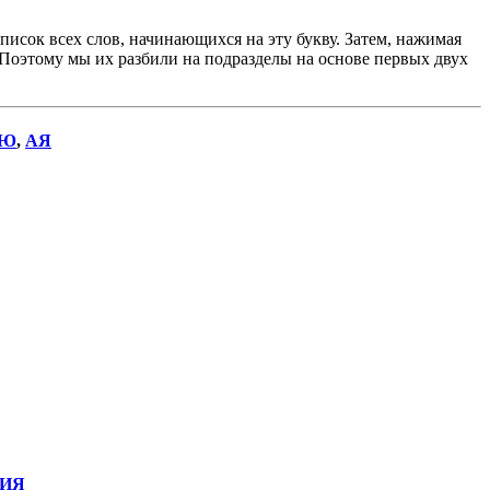
исок всех слов, начинающихся на эту букву. Затем, нажимая
. Поэтому мы их разбили на подразделы на основе первых двух
Ю
,
АЯ
ИЯ