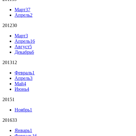
Март
37
Апрель
2
2012
30
Март
3
Апрель
16
Август
5
Декабрь
6
2013
12
Февраль
1
Апрель
3
Май
4
Июнь
4
2015
1
Ноябрь
1
2016
33
Январь
1
Февраль
16