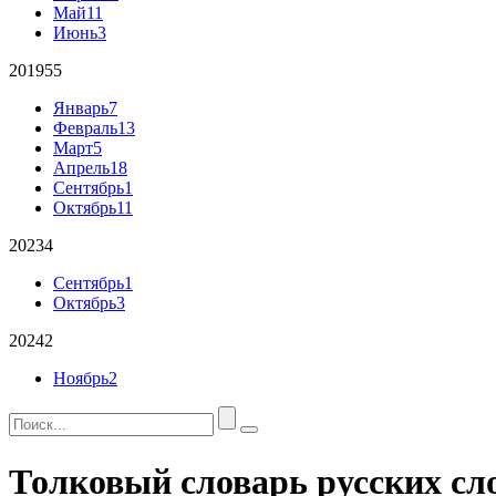
Май
11
Июнь
3
2019
55
Январь
7
Февраль
13
Март
5
Апрель
18
Сентябрь
1
Октябрь
11
2023
4
Сентябрь
1
Октябрь
3
2024
2
Ноябрь
2
Толковый словарь русских сл