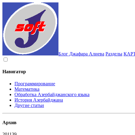
Блог Джафара Алиева
Разделы
КАР
Навигатор
Программирование
Математика
Обработка Азербайджанского языка
История Азербайджана
Другие статьи
Архив
2011
39