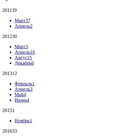
2011
39
Март
37
Апрель
2
2012
30
Март
3
Апрель
16
Август
5
Декабрь
6
2013
12
Февраль
1
Апрель
3
Май
4
Июнь
4
2015
1
Ноябрь
1
2016
33