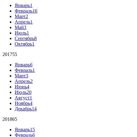
Январь
1
Февраль
16
Март
2
Апрель
1
Май
3
Июль
1
Сентябрь
8
Октябрь
1
2017
55
Январь
6
Февраль
1
Март
3
Апрель
2
Июнь
4
Июль
20
Август
1
Ноябрь
4
Декабрь
14
2018
65
Январь
15
Февраль
6