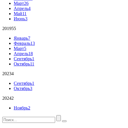
Март
26
Апрель
4
Май
11
Июнь
3
2019
55
Январь
7
Февраль
13
Март
5
Апрель
18
Сентябрь
1
Октябрь
11
2023
4
Сентябрь
1
Октябрь
3
2024
2
Ноябрь
2