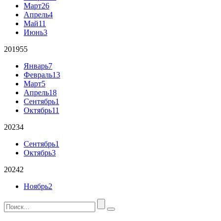
Март
26
Апрель
4
Май
11
Июнь
3
2019
55
Январь
7
Февраль
13
Март
5
Апрель
18
Сентябрь
1
Октябрь
11
2023
4
Сентябрь
1
Октябрь
3
2024
2
Ноябрь
2