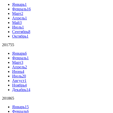
Январь
1
Февраль
16
Март
2
Апрель
1
Май
3
Июль
1
Сентябрь
8
Октябрь
1
2017
55
Январь
6
Февраль
1
Март
3
Апрель
2
Июнь
4
Июль
20
Август
1
Ноябрь
4
Декабрь
14
2018
65
Январь
15
Февраль
6