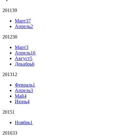
2011
39
Март
37
Апрель
2
2012
30
Март
3
Апрель
16
Август
5
Декабрь
6
2013
12
Февраль
1
Апрель
3
Май
4
Июнь
4
2015
1
Ноябрь
1
2016
33