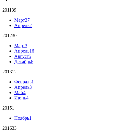
2011
39
Март
37
Апрель
2
2012
30
Март
3
Апрель
16
Август
5
Декабрь
6
2013
12
Февраль
1
Апрель
3
Май
4
Июнь
4
2015
1
Ноябрь
1
2016
33