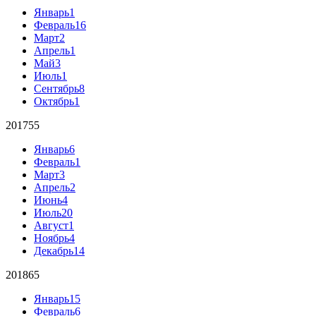
Январь
1
Февраль
16
Март
2
Апрель
1
Май
3
Июль
1
Сентябрь
8
Октябрь
1
2017
55
Январь
6
Февраль
1
Март
3
Апрель
2
Июнь
4
Июль
20
Август
1
Ноябрь
4
Декабрь
14
2018
65
Январь
15
Февраль
6