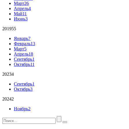
Март
26
Апрель
4
Май
11
Июнь
3
2019
55
Январь
7
Февраль
13
Март
5
Апрель
18
Сентябрь
1
Октябрь
11
2023
4
Сентябрь
1
Октябрь
3
2024
2
Ноябрь
2