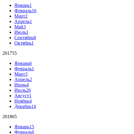
Январь
1
Февраль
16
Март
2
Апрель
1
Май
3
Июль
1
Сентябрь
8
Октябрь
1
2017
55
Январь
6
Февраль
1
Март
3
Апрель
2
Июнь
4
Июль
20
Август
1
Ноябрь
4
Декабрь
14
2018
65
Январь
15
Февраль
6