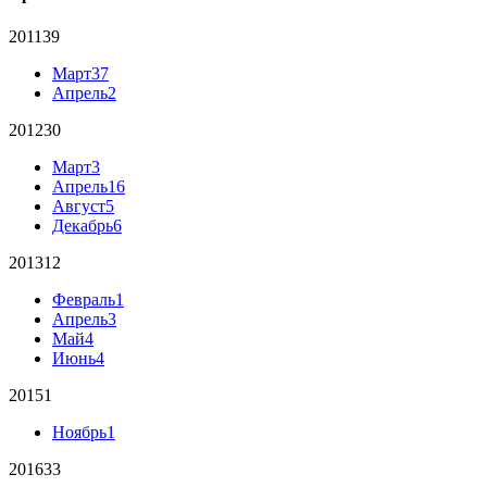
2011
39
Март
37
Апрель
2
2012
30
Март
3
Апрель
16
Август
5
Декабрь
6
2013
12
Февраль
1
Апрель
3
Май
4
Июнь
4
2015
1
Ноябрь
1
2016
33