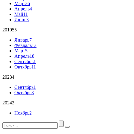
Март
26
Апрель
4
Май
11
Июнь
3
2019
55
Январь
7
Февраль
13
Март
5
Апрель
18
Сентябрь
1
Октябрь
11
2023
4
Сентябрь
1
Октябрь
3
2024
2
Ноябрь
2