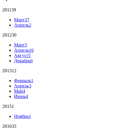
2011
39
Март
37
Апрель
2
2012
30
Март
3
Апрель
16
Август
5
Декабрь
6
2013
12
Февраль
1
Апрель
3
Май
4
Июнь
4
2015
1
Ноябрь
1
2016
33