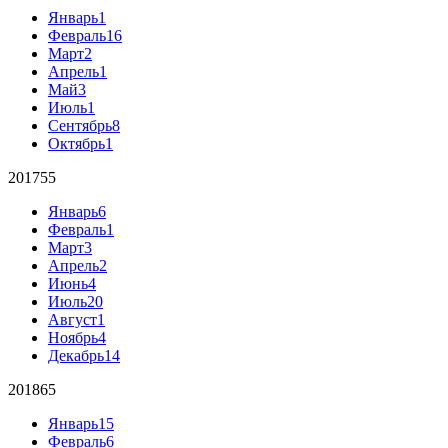
Январь
1
Февраль
16
Март
2
Апрель
1
Май
3
Июль
1
Сентябрь
8
Октябрь
1
2017
55
Январь
6
Февраль
1
Март
3
Апрель
2
Июнь
4
Июль
20
Август
1
Ноябрь
4
Декабрь
14
2018
65
Январь
15
Февраль
6