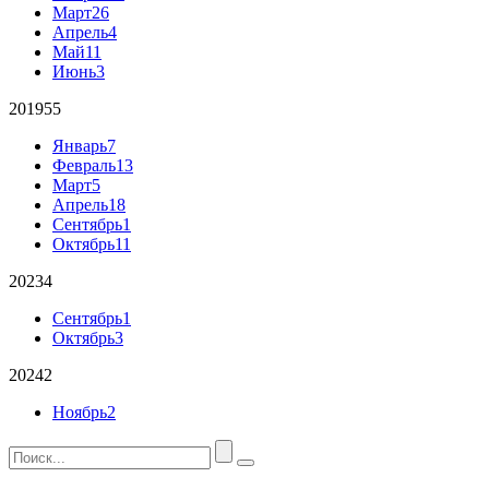
Март
26
Апрель
4
Май
11
Июнь
3
2019
55
Январь
7
Февраль
13
Март
5
Апрель
18
Сентябрь
1
Октябрь
11
2023
4
Сентябрь
1
Октябрь
3
2024
2
Ноябрь
2