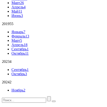
Март
26
Апрель
4
Май
11
Июнь
3
2019
55
Январь
7
Февраль
13
Март
5
Апрель
18
Сентябрь
1
Октябрь
11
2023
4
Сентябрь
1
Октябрь
3
2024
2
Ноябрь
2