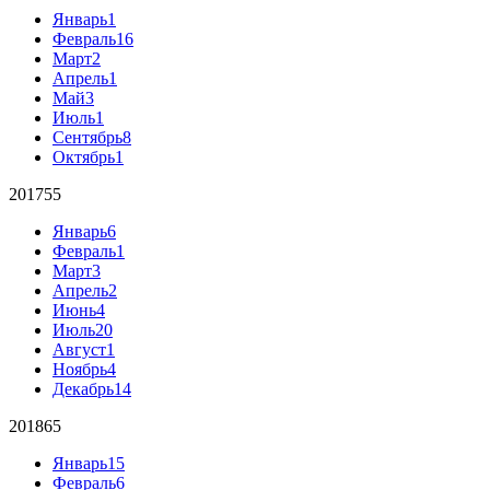
Январь
1
Февраль
16
Март
2
Апрель
1
Май
3
Июль
1
Сентябрь
8
Октябрь
1
2017
55
Январь
6
Февраль
1
Март
3
Апрель
2
Июнь
4
Июль
20
Август
1
Ноябрь
4
Декабрь
14
2018
65
Январь
15
Февраль
6