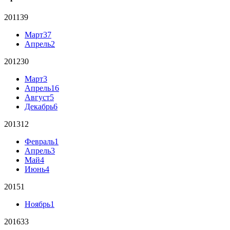
2011
39
Март
37
Апрель
2
2012
30
Март
3
Апрель
16
Август
5
Декабрь
6
2013
12
Февраль
1
Апрель
3
Май
4
Июнь
4
2015
1
Ноябрь
1
2016
33