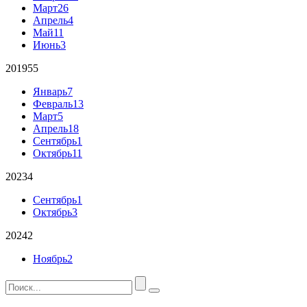
Март
26
Апрель
4
Май
11
Июнь
3
2019
55
Январь
7
Февраль
13
Март
5
Апрель
18
Сентябрь
1
Октябрь
11
2023
4
Сентябрь
1
Октябрь
3
2024
2
Ноябрь
2