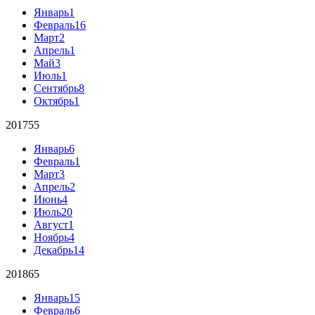
Январь
1
Февраль
16
Март
2
Апрель
1
Май
3
Июль
1
Сентябрь
8
Октябрь
1
2017
55
Январь
6
Февраль
1
Март
3
Апрель
2
Июнь
4
Июль
20
Август
1
Ноябрь
4
Декабрь
14
2018
65
Январь
15
Февраль
6