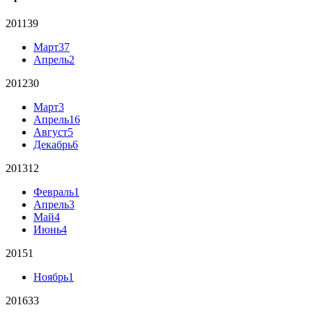
2011
39
Март
37
Апрель
2
2012
30
Март
3
Апрель
16
Август
5
Декабрь
6
2013
12
Февраль
1
Апрель
3
Май
4
Июнь
4
2015
1
Ноябрь
1
2016
33