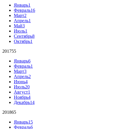
Январь
1
Февраль
16
Март
2
Апрель
1
Май
3
Июль
1
Сентябрь
8
Октябрь
1
2017
55
Январь
6
Февраль
1
Март
3
Апрель
2
Июнь
4
Июль
20
Август
1
Ноябрь
4
Декабрь
14
2018
65
Январь
15
Февраль
6