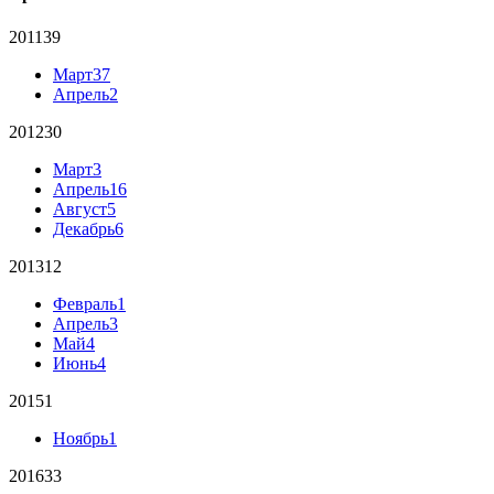
2011
39
Март
37
Апрель
2
2012
30
Март
3
Апрель
16
Август
5
Декабрь
6
2013
12
Февраль
1
Апрель
3
Май
4
Июнь
4
2015
1
Ноябрь
1
2016
33