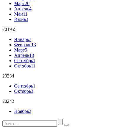
Март
26
Апрель
4
Май
11
Июнь
3
2019
55
Январь
7
Февраль
13
Март
5
Апрель
18
Сентябрь
1
Октябрь
11
2023
4
Сентябрь
1
Октябрь
3
2024
2
Ноябрь
2