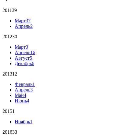
2011
39
Март
37
Апрель
2
2012
30
Март
3
Апрель
16
Август
5
Декабрь
6
2013
12
Февраль
1
Апрель
3
Май
4
Июнь
4
2015
1
Ноябрь
1
2016
33