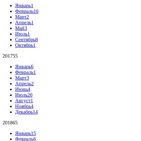
Январь
1
Февраль
16
Март
2
Апрель
1
Май
3
Июль
1
Сентябрь
8
Октябрь
1
2017
55
Январь
6
Февраль
1
Март
3
Апрель
2
Июнь
4
Июль
20
Август
1
Ноябрь
4
Декабрь
14
2018
65
Январь
15
Февраль
6