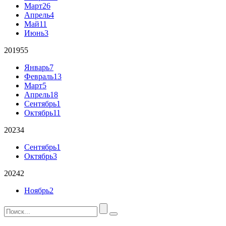
Март
26
Апрель
4
Май
11
Июнь
3
2019
55
Январь
7
Февраль
13
Март
5
Апрель
18
Сентябрь
1
Октябрь
11
2023
4
Сентябрь
1
Октябрь
3
2024
2
Ноябрь
2