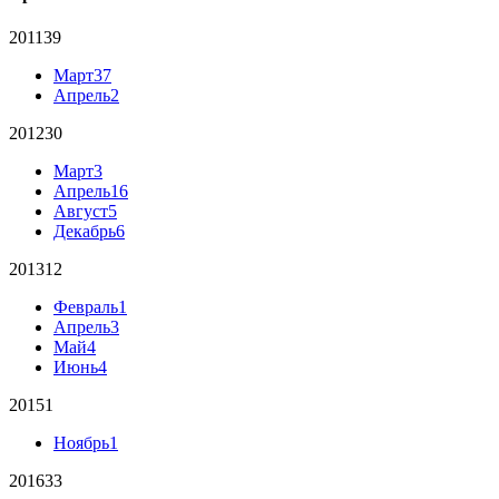
2011
39
Март
37
Апрель
2
2012
30
Март
3
Апрель
16
Август
5
Декабрь
6
2013
12
Февраль
1
Апрель
3
Май
4
Июнь
4
2015
1
Ноябрь
1
2016
33