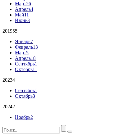
Март
26
Апрель
4
Май
11
Июнь
3
2019
55
Январь
7
Февраль
13
Март
5
Апрель
18
Сентябрь
1
Октябрь
11
2023
4
Сентябрь
1
Октябрь
3
2024
2
Ноябрь
2