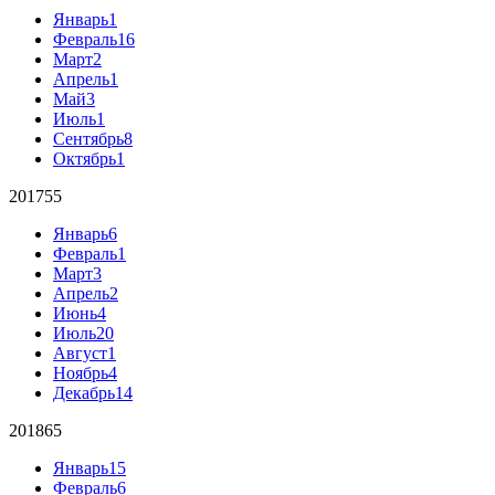
Январь
1
Февраль
16
Март
2
Апрель
1
Май
3
Июль
1
Сентябрь
8
Октябрь
1
2017
55
Январь
6
Февраль
1
Март
3
Апрель
2
Июнь
4
Июль
20
Август
1
Ноябрь
4
Декабрь
14
2018
65
Январь
15
Февраль
6