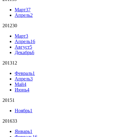
Март
37
Апрель
2
2012
30
Март
3
Апрель
16
Август
5
Декабрь
6
2013
12
Февраль
1
Апрель
3
Май
4
Июнь
4
2015
1
Ноябрь
1
2016
33
Январь
1
Февраль
16