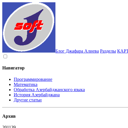
Блог Джафара Алиева
Разделы
КАР
Навигатор
Программирование
Математика
Обработка Азербайджанского языка
История Азербайджана
Другие статьи
Архив
2011
39