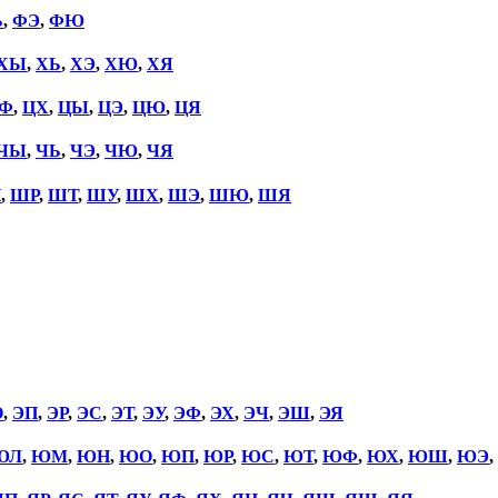
Ь
,
ФЭ
,
ФЮ
ХЫ
,
ХЬ
,
ХЭ
,
ХЮ
,
ХЯ
Ф
,
ЦХ
,
ЦЫ
,
ЦЭ
,
ЦЮ
,
ЦЯ
ЧЫ
,
ЧЬ
,
ЧЭ
,
ЧЮ
,
ЧЯ
П
,
ШР
,
ШТ
,
ШУ
,
ШХ
,
ШЭ
,
ШЮ
,
ШЯ
О
,
ЭП
,
ЭР
,
ЭС
,
ЭТ
,
ЭУ
,
ЭФ
,
ЭХ
,
ЭЧ
,
ЭШ
,
ЭЯ
ЮЛ
,
ЮМ
,
ЮН
,
ЮО
,
ЮП
,
ЮР
,
ЮС
,
ЮТ
,
ЮФ
,
ЮХ
,
ЮШ
,
ЮЭ
,