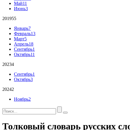
Май
11
Июнь
3
2019
55
Январь
7
Февраль
13
Март
5
Апрель
18
Сентябрь
1
Октябрь
11
2023
4
Сентябрь
1
Октябрь
3
2024
2
Ноябрь
2
Толковый словарь русских сл