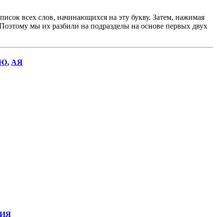
исок всех слов, начинающихся на эту букву. Затем, нажимая
. Поэтому мы их разбили на подразделы на основе первых двух
Ю
,
АЯ
ИЯ