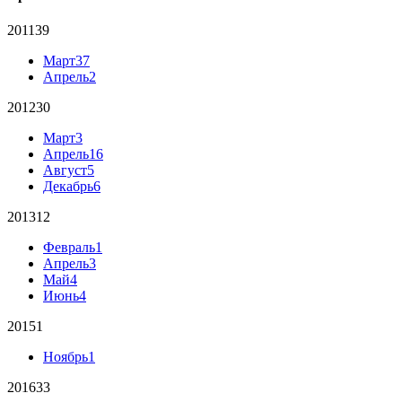
2011
39
Март
37
Апрель
2
2012
30
Март
3
Апрель
16
Август
5
Декабрь
6
2013
12
Февраль
1
Апрель
3
Май
4
Июнь
4
2015
1
Ноябрь
1
2016
33