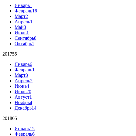
Январь
1
Февраль
16
Март
2
Апрель
1
Май
3
Июль
1
Сентябрь
8
Октябрь
1
2017
55
Январь
6
Февраль
1
Март
3
Апрель
2
Июнь
4
Июль
20
Август
1
Ноябрь
4
Декабрь
14
2018
65
Январь
15
Февраль
6