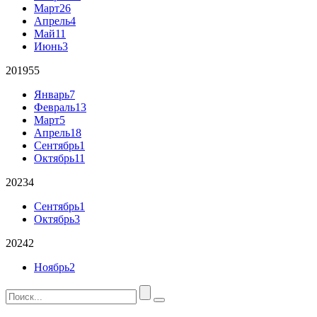
Март
26
Апрель
4
Май
11
Июнь
3
2019
55
Январь
7
Февраль
13
Март
5
Апрель
18
Сентябрь
1
Октябрь
11
2023
4
Сентябрь
1
Октябрь
3
2024
2
Ноябрь
2