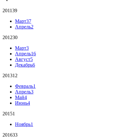
2011
39
Март
37
Апрель
2
2012
30
Март
3
Апрель
16
Август
5
Декабрь
6
2013
12
Февраль
1
Апрель
3
Май
4
Июнь
4
2015
1
Ноябрь
1
2016
33