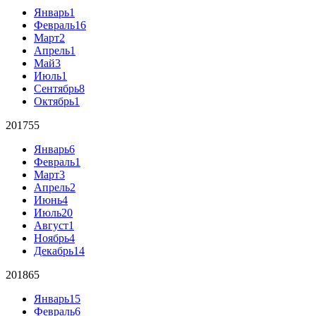
Январь
1
Февраль
16
Март
2
Апрель
1
Май
3
Июль
1
Сентябрь
8
Октябрь
1
2017
55
Январь
6
Февраль
1
Март
3
Апрель
2
Июнь
4
Июль
20
Август
1
Ноябрь
4
Декабрь
14
2018
65
Январь
15
Февраль
6