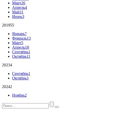
Март
26
Апрель
4
Май
11
Июнь
3
2019
55
Январь
7
Февраль
13
Март
5
Апрель
18
Сентябрь
1
Октябрь
11
2023
4
Сентябрь
1
Октябрь
3
2024
2
Ноябрь
2