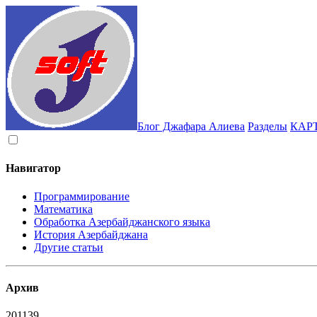
Блог Джафара Алиева
Разделы
КАР
Навигатор
Программирование
Математика
Обработка Азербайджанского языка
История Азербайджана
Другие статьи
Архив
2011
39