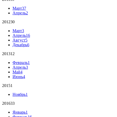
Март
37
Апрель
2
2012
30
Март
3
Апрель
16
Август
5
Декабрь
6
2013
12
Февраль
1
Апрель
3
Май
4
Июнь
4
2015
1
Ноябрь
1
2016
33
Январь
1
Февраль
16