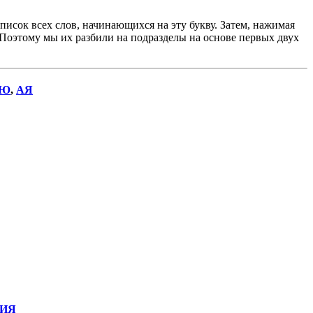
исок всех слов, начинающихся на эту букву. Затем, нажимая
. Поэтому мы их разбили на подразделы на основе первых двух
Ю
,
АЯ
ИЯ