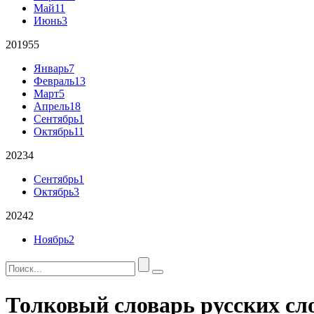
Май
11
Июнь
3
2019
55
Январь
7
Февраль
13
Март
5
Апрель
18
Сентябрь
1
Октябрь
11
2023
4
Сентябрь
1
Октябрь
3
2024
2
Ноябрь
2
Толковый словарь русских сл