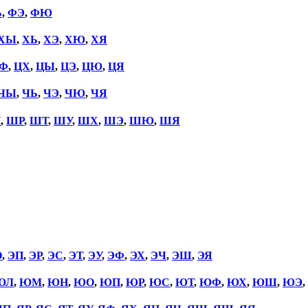
Ь
,
ФЭ
,
ФЮ
ХЫ
,
ХЬ
,
ХЭ
,
ХЮ
,
ХЯ
Ф
,
ЦХ
,
ЦЫ
,
ЦЭ
,
ЦЮ
,
ЦЯ
ЧЫ
,
ЧЬ
,
ЧЭ
,
ЧЮ
,
ЧЯ
П
,
ШР
,
ШТ
,
ШУ
,
ШХ
,
ШЭ
,
ШЮ
,
ШЯ
О
,
ЭП
,
ЭР
,
ЭС
,
ЭТ
,
ЭУ
,
ЭФ
,
ЭХ
,
ЭЧ
,
ЭШ
,
ЭЯ
ЮЛ
,
ЮМ
,
ЮН
,
ЮО
,
ЮП
,
ЮР
,
ЮС
,
ЮТ
,
ЮФ
,
ЮХ
,
ЮШ
,
ЮЭ
,