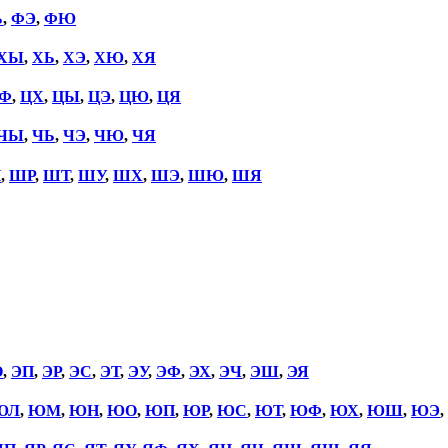
Ь
,
ФЭ
,
ФЮ
ХЫ
,
ХЬ
,
ХЭ
,
ХЮ
,
ХЯ
Ф
,
ЦХ
,
ЦЫ
,
ЦЭ
,
ЦЮ
,
ЦЯ
ЧЫ
,
ЧЬ
,
ЧЭ
,
ЧЮ
,
ЧЯ
П
,
ШР
,
ШТ
,
ШУ
,
ШХ
,
ШЭ
,
ШЮ
,
ШЯ
О
,
ЭП
,
ЭР
,
ЭС
,
ЭТ
,
ЭУ
,
ЭФ
,
ЭХ
,
ЭЧ
,
ЭШ
,
ЭЯ
ЮЛ
,
ЮМ
,
ЮН
,
ЮО
,
ЮП
,
ЮР
,
ЮС
,
ЮТ
,
ЮФ
,
ЮХ
,
ЮШ
,
ЮЭ
,