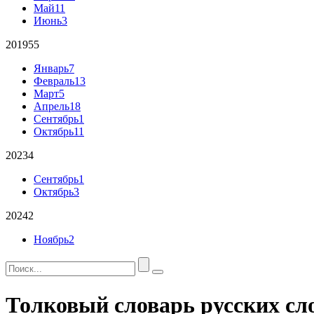
Май
11
Июнь
3
2019
55
Январь
7
Февраль
13
Март
5
Апрель
18
Сентябрь
1
Октябрь
11
2023
4
Сентябрь
1
Октябрь
3
2024
2
Ноябрь
2
Толковый словарь русских сл