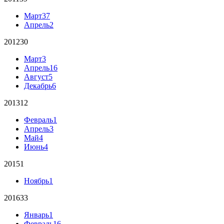
Март
37
Апрель
2
2012
30
Март
3
Апрель
16
Август
5
Декабрь
6
2013
12
Февраль
1
Апрель
3
Май
4
Июнь
4
2015
1
Ноябрь
1
2016
33
Январь
1
Февраль
16