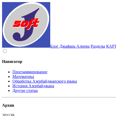
Блог Джафара Алиева
Разделы
КАР
Навигатор
Программирование
Математика
Обработка Азербайджанского языка
История Азербайджана
Другие статьи
Архив
2011
39