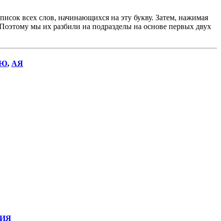
исок всех слов, начинающихся на эту букву. Затем, нажимая
. Поэтому мы их разбили на подразделы на основе первых двух
Ю
,
АЯ
ИЯ