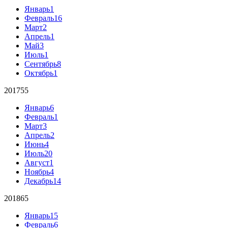
Январь
1
Февраль
16
Март
2
Апрель
1
Май
3
Июль
1
Сентябрь
8
Октябрь
1
2017
55
Январь
6
Февраль
1
Март
3
Апрель
2
Июнь
4
Июль
20
Август
1
Ноябрь
4
Декабрь
14
2018
65
Январь
15
Февраль
6