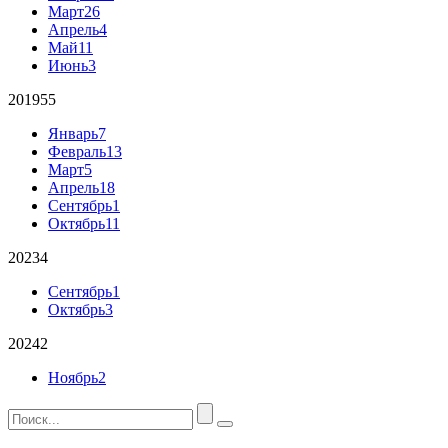
Март
26
Апрель
4
Май
11
Июнь
3
2019
55
Январь
7
Февраль
13
Март
5
Апрель
18
Сентябрь
1
Октябрь
11
2023
4
Сентябрь
1
Октябрь
3
2024
2
Ноябрь
2