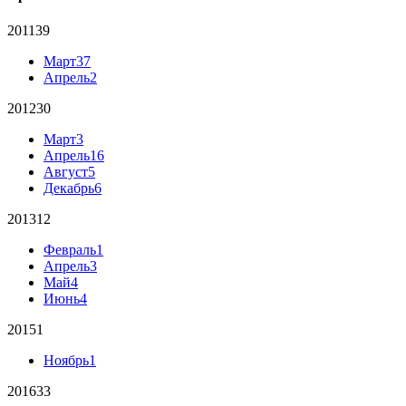
2011
39
Март
37
Апрель
2
2012
30
Март
3
Апрель
16
Август
5
Декабрь
6
2013
12
Февраль
1
Апрель
3
Май
4
Июнь
4
2015
1
Ноябрь
1
2016
33