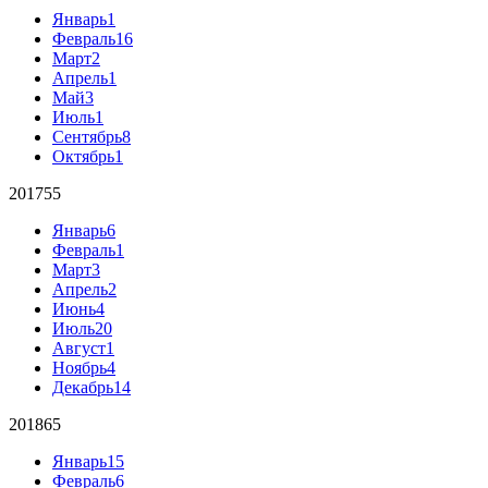
Январь
1
Февраль
16
Март
2
Апрель
1
Май
3
Июль
1
Сентябрь
8
Октябрь
1
2017
55
Январь
6
Февраль
1
Март
3
Апрель
2
Июнь
4
Июль
20
Август
1
Ноябрь
4
Декабрь
14
2018
65
Январь
15
Февраль
6