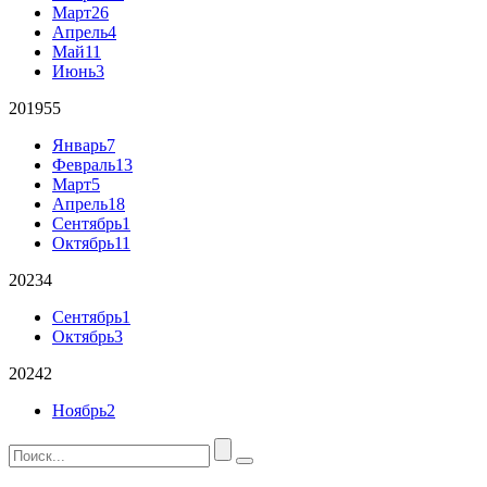
Март
26
Апрель
4
Май
11
Июнь
3
2019
55
Январь
7
Февраль
13
Март
5
Апрель
18
Сентябрь
1
Октябрь
11
2023
4
Сентябрь
1
Октябрь
3
2024
2
Ноябрь
2