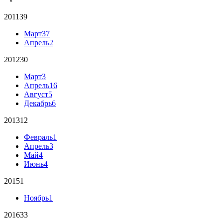
2011
39
Март
37
Апрель
2
2012
30
Март
3
Апрель
16
Август
5
Декабрь
6
2013
12
Февраль
1
Апрель
3
Май
4
Июнь
4
2015
1
Ноябрь
1
2016
33