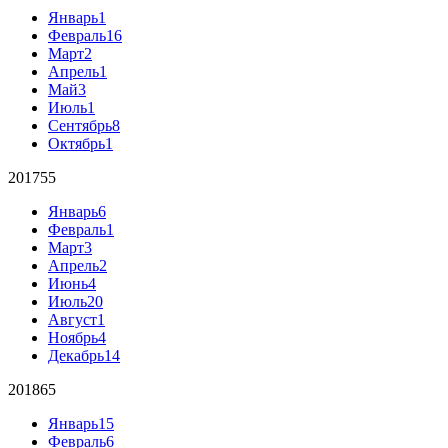
Январь
1
Февраль
16
Март
2
Апрель
1
Май
3
Июль
1
Сентябрь
8
Октябрь
1
2017
55
Январь
6
Февраль
1
Март
3
Апрель
2
Июнь
4
Июль
20
Август
1
Ноябрь
4
Декабрь
14
2018
65
Январь
15
Февраль
6