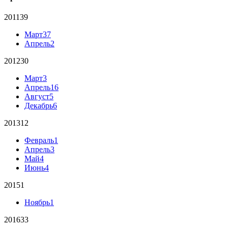
2011
39
Март
37
Апрель
2
2012
30
Март
3
Апрель
16
Август
5
Декабрь
6
2013
12
Февраль
1
Апрель
3
Май
4
Июнь
4
2015
1
Ноябрь
1
2016
33