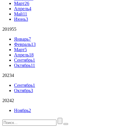
Март
26
Апрель
4
Май
11
Июнь
3
2019
55
Январь
7
Февраль
13
Март
5
Апрель
18
Сентябрь
1
Октябрь
11
2023
4
Сентябрь
1
Октябрь
3
2024
2
Ноябрь
2