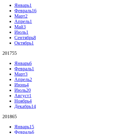
Январь
1
Февраль
16
Март
2
Апрель
1
Май
3
Июль
1
Сентябрь
8
Октябрь
1
2017
55
Январь
6
Февраль
1
Март
3
Апрель
2
Июнь
4
Июль
20
Август
1
Ноябрь
4
Декабрь
14
2018
65
Январь
15
Февраль
6