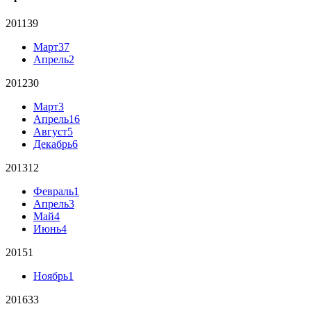
2011
39
Март
37
Апрель
2
2012
30
Март
3
Апрель
16
Август
5
Декабрь
6
2013
12
Февраль
1
Апрель
3
Май
4
Июнь
4
2015
1
Ноябрь
1
2016
33