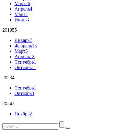
Март
26
Апрель
4
Май
11
Июнь
3
2019
55
Январь
7
Февраль
13
Март
5
Апрель
18
Сентябрь
1
Октябрь
11
2023
4
Сентябрь
1
Октябрь
3
2024
2
Ноябрь
2