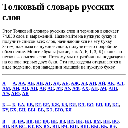
Толковый словарь русских
слов
Этот Толковый словарь русских слов и терминов включает
74,838 слов и выражений. Нажимайте на нужную букву и
получите список всех слов, начинающихся на эту букву.
Затем, нажимая на нужное слово, получите его подробное
объяснение. Многие буквы (такие, как А, Б, Г, З, К) включают
несколько тысячь слов. Поэтому мы их разбили на подразделы
на основе первых двух букв. Эти подразделы открываются в
виде подменю, при наведении мышкой на нужную букву.
А
—
А
,
АА
,
АБ
,
АВ
,
АГ
,
АД
,
АЕ
,
АЖ
,
АЗ
,
АИ
,
АЙ
,
АК
,
АЛ
,
АМ
,
АН
,
АО
,
АП
,
АР
,
АС
,
АТ
,
АУ
,
АФ
,
АХ
,
АЦ
,
АЧ
,
АШ
,
АЭ
,
АЮ
,
АЯ
Б
—
Б
,
БА
,
БВ
,
БГ
,
БЕ
,
БЖ
,
БЗ
,
БИ
,
БЛ
,
БО
,
БП
,
БР
,
БС
,
БУ
,
БХ
,
БЦ
,
БЫ
,
БЬ
,
БЭ
,
БЮ
,
БЯ
В
—
В
,
ВА
,
ВВ
,
ВГ
,
ВД
,
ВЕ
,
ВЗ
,
ВИ
,
ВК
,
ВЛ
,
ВМ
,
ВН
,
ВО
,
ВП
,
ВР
,
ВС
,
ВТ
,
ВУ
,
ВХ
,
ВЦ
,
ВЧ
,
ВШ
,
ВЩ
,
ВЫ
,
ВЬ
,
ВЭ
,