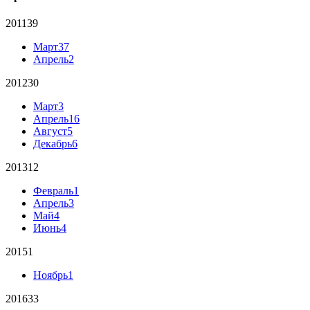
2011
39
Март
37
Апрель
2
2012
30
Март
3
Апрель
16
Август
5
Декабрь
6
2013
12
Февраль
1
Апрель
3
Май
4
Июнь
4
2015
1
Ноябрь
1
2016
33