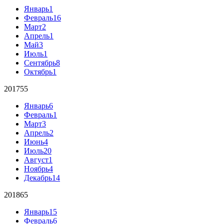
Январь
1
Февраль
16
Март
2
Апрель
1
Май
3
Июль
1
Сентябрь
8
Октябрь
1
2017
55
Январь
6
Февраль
1
Март
3
Апрель
2
Июнь
4
Июль
20
Август
1
Ноябрь
4
Декабрь
14
2018
65
Январь
15
Февраль
6