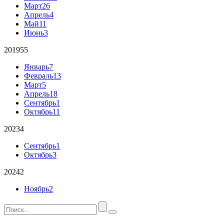
Март
26
Апрель
4
Май
11
Июнь
3
2019
55
Январь
7
Февраль
13
Март
5
Апрель
18
Сентябрь
1
Октябрь
11
2023
4
Сентябрь
1
Октябрь
3
2024
2
Ноябрь
2