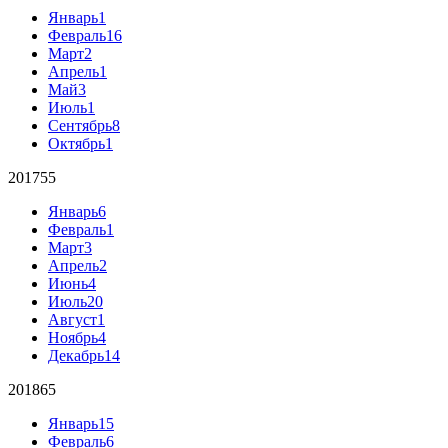
Январь
1
Февраль
16
Март
2
Апрель
1
Май
3
Июль
1
Сентябрь
8
Октябрь
1
2017
55
Январь
6
Февраль
1
Март
3
Апрель
2
Июнь
4
Июль
20
Август
1
Ноябрь
4
Декабрь
14
2018
65
Январь
15
Февраль
6