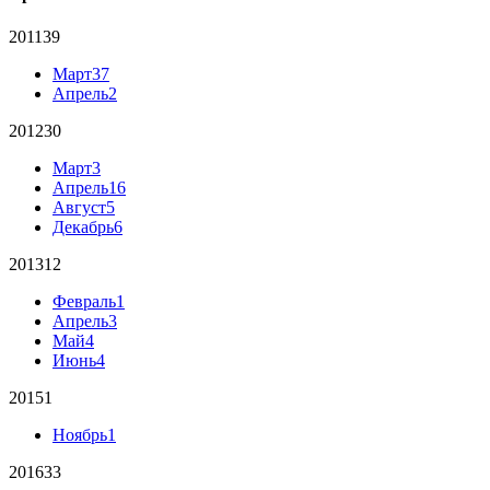
2011
39
Март
37
Апрель
2
2012
30
Март
3
Апрель
16
Август
5
Декабрь
6
2013
12
Февраль
1
Апрель
3
Май
4
Июнь
4
2015
1
Ноябрь
1
2016
33