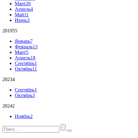
Март
26
Апрель
4
Май
11
Июнь
3
2019
55
Январь
7
Февраль
13
Март
5
Апрель
18
Сентябрь
1
Октябрь
11
2023
4
Сентябрь
1
Октябрь
3
2024
2
Ноябрь
2