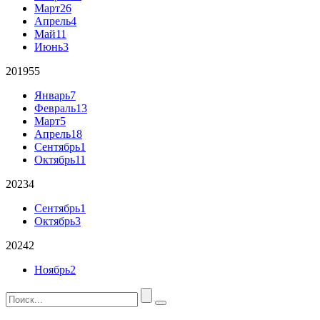
Март
26
Апрель
4
Май
11
Июнь
3
2019
55
Январь
7
Февраль
13
Март
5
Апрель
18
Сентябрь
1
Октябрь
11
2023
4
Сентябрь
1
Октябрь
3
2024
2
Ноябрь
2