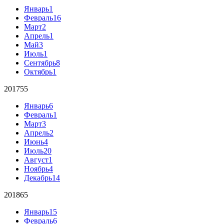
Январь
1
Февраль
16
Март
2
Апрель
1
Май
3
Июль
1
Сентябрь
8
Октябрь
1
2017
55
Январь
6
Февраль
1
Март
3
Апрель
2
Июнь
4
Июль
20
Август
1
Ноябрь
4
Декабрь
14
2018
65
Январь
15
Февраль
6