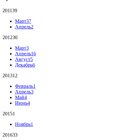
2011
39
Март
37
Апрель
2
2012
30
Март
3
Апрель
16
Август
5
Декабрь
6
2013
12
Февраль
1
Апрель
3
Май
4
Июнь
4
2015
1
Ноябрь
1
2016
33