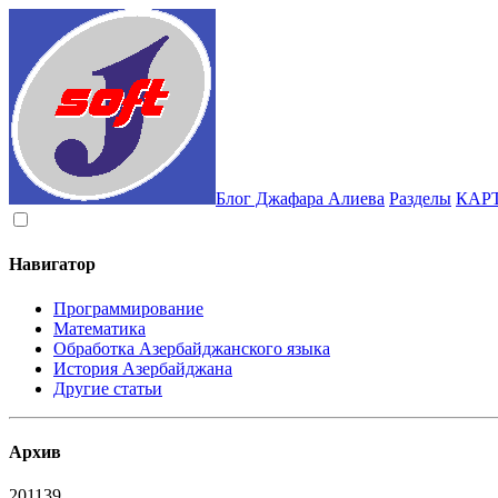
Блог Джафара Алиева
Разделы
КАР
Навигатор
Программирование
Математика
Обработка Азербайджанского языка
История Азербайджана
Другие статьи
Архив
2011
39