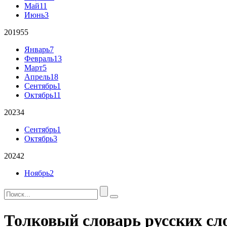
Май
11
Июнь
3
2019
55
Январь
7
Февраль
13
Март
5
Апрель
18
Сентябрь
1
Октябрь
11
2023
4
Сентябрь
1
Октябрь
3
2024
2
Ноябрь
2
Толковый словарь русских сл