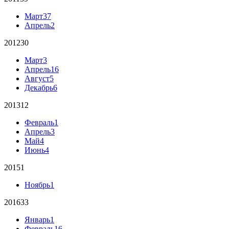
Март
37
Апрель
2
2012
30
Март
3
Апрель
16
Август
5
Декабрь
6
2013
12
Февраль
1
Апрель
3
Май
4
Июнь
4
2015
1
Ноябрь
1
2016
33
Январь
1
Февраль
16