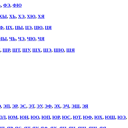
Ь
,
ФЭ
,
ФЮ
ХЫ
,
ХЬ
,
ХЭ
,
ХЮ
,
ХЯ
Ф
,
ЦХ
,
ЦЫ
,
ЦЭ
,
ЦЮ
,
ЦЯ
ЧЫ
,
ЧЬ
,
ЧЭ
,
ЧЮ
,
ЧЯ
П
,
ШР
,
ШТ
,
ШУ
,
ШХ
,
ШЭ
,
ШЮ
,
ШЯ
О
,
ЭП
,
ЭР
,
ЭС
,
ЭТ
,
ЭУ
,
ЭФ
,
ЭХ
,
ЭЧ
,
ЭШ
,
ЭЯ
ЮЛ
,
ЮМ
,
ЮН
,
ЮО
,
ЮП
,
ЮР
,
ЮС
,
ЮТ
,
ЮФ
,
ЮХ
,
ЮШ
,
ЮЭ
,