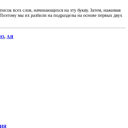
исок всех слов, начинающихся на эту букву. Затем, нажимая
. Поэтому мы их разбили на подразделы на основе первых двух
Ю
,
АЯ
ИЯ