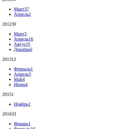
Март
37
Апрель
2
2012
30
Март
3
Апрель
16
Август
5
Декабрь
6
2013
12
Февраль
1
Апрель
3
Май
4
Июнь
4
2015
1
Ноябрь
1
2016
33
Январь
1
Февраль
16