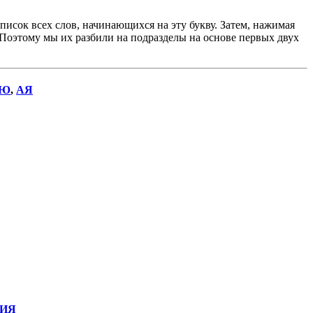
исок всех слов, начинающихся на эту букву. Затем, нажимая
. Поэтому мы их разбили на подразделы на основе первых двух
Ю
,
АЯ
ИЯ