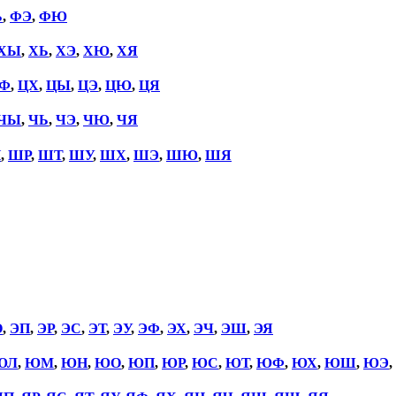
Ь
,
ФЭ
,
ФЮ
ХЫ
,
ХЬ
,
ХЭ
,
ХЮ
,
ХЯ
Ф
,
ЦХ
,
ЦЫ
,
ЦЭ
,
ЦЮ
,
ЦЯ
ЧЫ
,
ЧЬ
,
ЧЭ
,
ЧЮ
,
ЧЯ
П
,
ШР
,
ШТ
,
ШУ
,
ШХ
,
ШЭ
,
ШЮ
,
ШЯ
О
,
ЭП
,
ЭР
,
ЭС
,
ЭТ
,
ЭУ
,
ЭФ
,
ЭХ
,
ЭЧ
,
ЭШ
,
ЭЯ
ЮЛ
,
ЮМ
,
ЮН
,
ЮО
,
ЮП
,
ЮР
,
ЮС
,
ЮТ
,
ЮФ
,
ЮХ
,
ЮШ
,
ЮЭ
,