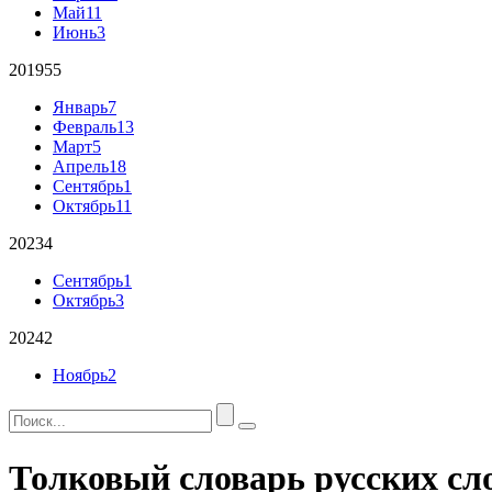
Май
11
Июнь
3
2019
55
Январь
7
Февраль
13
Март
5
Апрель
18
Сентябрь
1
Октябрь
11
2023
4
Сентябрь
1
Октябрь
3
2024
2
Ноябрь
2
Толковый словарь русских сл