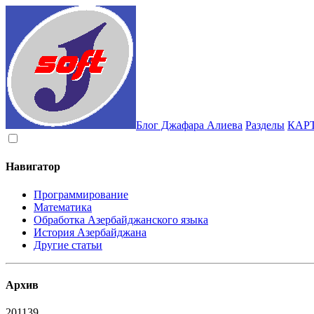
Блог Джафара Алиева
Разделы
КАР
Навигатор
Программирование
Математика
Обработка Азербайджанского языка
История Азербайджана
Другие статьи
Архив
2011
39