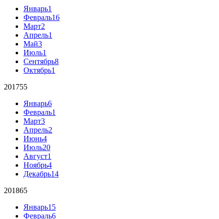
Январь
1
Февраль
16
Март
2
Апрель
1
Май
3
Июль
1
Сентябрь
8
Октябрь
1
2017
55
Январь
6
Февраль
1
Март
3
Апрель
2
Июнь
4
Июль
20
Август
1
Ноябрь
4
Декабрь
14
2018
65
Январь
15
Февраль
6