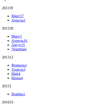
2011
39
Март
37
Апрель
2
2012
30
Март
3
Апрель
16
Август
5
Декабрь
6
2013
12
Февраль
1
Апрель
3
Май
4
Июнь
4
2015
1
Ноябрь
1
2016
33