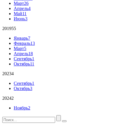
Март
26
Апрель
4
Май
11
Июнь
3
2019
55
Январь
7
Февраль
13
Март
5
Апрель
18
Сентябрь
1
Октябрь
11
2023
4
Сентябрь
1
Октябрь
3
2024
2
Ноябрь
2