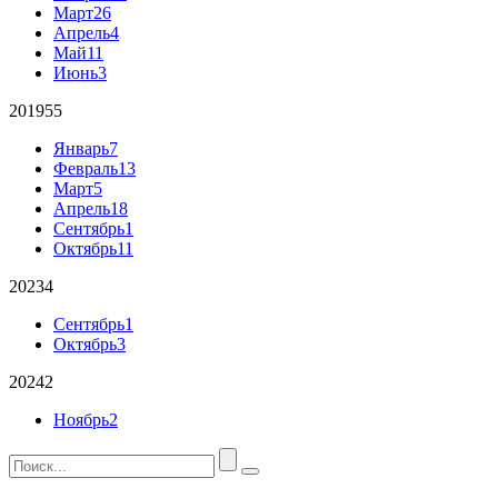
Март
26
Апрель
4
Май
11
Июнь
3
2019
55
Январь
7
Февраль
13
Март
5
Апрель
18
Сентябрь
1
Октябрь
11
2023
4
Сентябрь
1
Октябрь
3
2024
2
Ноябрь
2