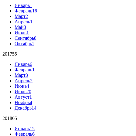
Январь
1
Февраль
16
Март
2
Апрель
1
Май
3
Июль
1
Сентябрь
8
Октябрь
1
2017
55
Январь
6
Февраль
1
Март
3
Апрель
2
Июнь
4
Июль
20
Август
1
Ноябрь
4
Декабрь
14
2018
65
Январь
15
Февраль
6