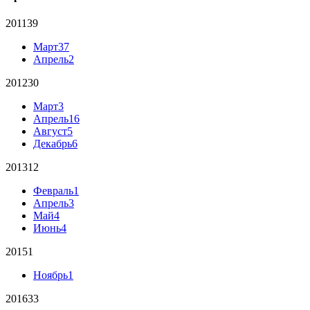
2011
39
Март
37
Апрель
2
2012
30
Март
3
Апрель
16
Август
5
Декабрь
6
2013
12
Февраль
1
Апрель
3
Май
4
Июнь
4
2015
1
Ноябрь
1
2016
33