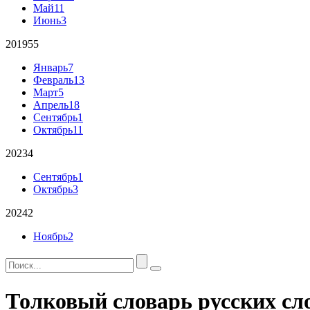
Май
11
Июнь
3
2019
55
Январь
7
Февраль
13
Март
5
Апрель
18
Сентябрь
1
Октябрь
11
2023
4
Сентябрь
1
Октябрь
3
2024
2
Ноябрь
2
Толковый словарь русских сл