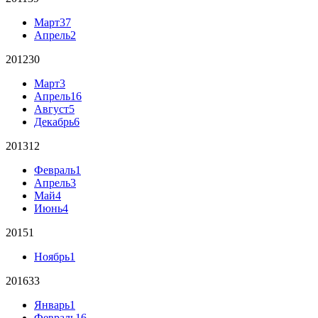
Март
37
Апрель
2
2012
30
Март
3
Апрель
16
Август
5
Декабрь
6
2013
12
Февраль
1
Апрель
3
Май
4
Июнь
4
2015
1
Ноябрь
1
2016
33
Январь
1
Февраль
16