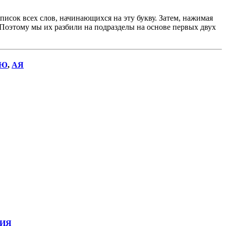
исок всех слов, начинающихся на эту букву. Затем, нажимая
. Поэтому мы их разбили на подразделы на основе первых двух
Ю
,
АЯ
ИЯ