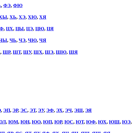
Ь
,
ФЭ
,
ФЮ
ХЫ
,
ХЬ
,
ХЭ
,
ХЮ
,
ХЯ
Ф
,
ЦХ
,
ЦЫ
,
ЦЭ
,
ЦЮ
,
ЦЯ
ЧЫ
,
ЧЬ
,
ЧЭ
,
ЧЮ
,
ЧЯ
П
,
ШР
,
ШТ
,
ШУ
,
ШХ
,
ШЭ
,
ШЮ
,
ШЯ
О
,
ЭП
,
ЭР
,
ЭС
,
ЭТ
,
ЭУ
,
ЭФ
,
ЭХ
,
ЭЧ
,
ЭШ
,
ЭЯ
ЮЛ
,
ЮМ
,
ЮН
,
ЮО
,
ЮП
,
ЮР
,
ЮС
,
ЮТ
,
ЮФ
,
ЮХ
,
ЮШ
,
ЮЭ
,