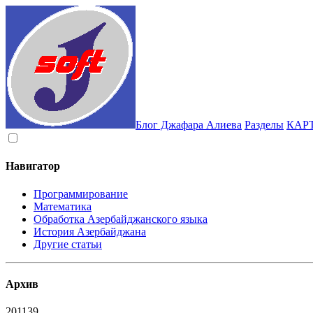
Блог Джафара Алиева
Разделы
КАР
Навигатор
Программирование
Математика
Обработка Азербайджанского языка
История Азербайджана
Другие статьи
Архив
2011
39