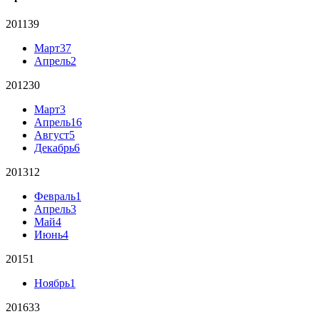
2011
39
Март
37
Апрель
2
2012
30
Март
3
Апрель
16
Август
5
Декабрь
6
2013
12
Февраль
1
Апрель
3
Май
4
Июнь
4
2015
1
Ноябрь
1
2016
33