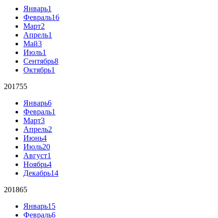
Январь
1
Февраль
16
Март
2
Апрель
1
Май
3
Июль
1
Сентябрь
8
Октябрь
1
2017
55
Январь
6
Февраль
1
Март
3
Апрель
2
Июнь
4
Июль
20
Август
1
Ноябрь
4
Декабрь
14
2018
65
Январь
15
Февраль
6