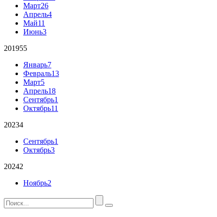
Март
26
Апрель
4
Май
11
Июнь
3
2019
55
Январь
7
Февраль
13
Март
5
Апрель
18
Сентябрь
1
Октябрь
11
2023
4
Сентябрь
1
Октябрь
3
2024
2
Ноябрь
2