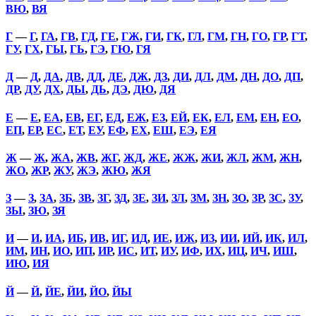
ВЮ
,
ВЯ
Г
—
Г
,
ГА
,
ГВ
,
ГД
,
ГЕ
,
ГЖ
,
ГИ
,
ГК
,
ГЛ
,
ГМ
,
ГН
,
ГО
,
ГР
,
ГТ
,
ГУ
,
ГХ
,
ГЫ
,
ГЬ
,
ГЭ
,
ГЮ
,
ГЯ
Д
—
Д
,
ДА
,
ДВ
,
ДД
,
ДЕ
,
ДЖ
,
ДЗ
,
ДИ
,
ДЛ
,
ДМ
,
ДН
,
ДО
,
ДП
,
ДР
,
ДУ
,
ДХ
,
ДЫ
,
ДЬ
,
ДЭ
,
ДЮ
,
ДЯ
Е
—
Е
,
ЕА
,
ЕВ
,
ЕГ
,
ЕД
,
ЕЖ
,
ЕЗ
,
ЕЙ
,
ЕК
,
ЕЛ
,
ЕМ
,
ЕН
,
ЕО
,
ЕП
,
ЕР
,
ЕС
,
ЕТ
,
ЕУ
,
ЕФ
,
ЕХ
,
ЕШ
,
ЕЭ
,
ЕЯ
Ж
—
Ж
,
ЖА
,
ЖВ
,
ЖГ
,
ЖД
,
ЖЕ
,
ЖЖ
,
ЖИ
,
ЖЛ
,
ЖМ
,
ЖН
,
ЖО
,
ЖР
,
ЖУ
,
ЖЭ
,
ЖЮ
,
ЖЯ
З
—
З
,
ЗА
,
ЗБ
,
ЗВ
,
ЗГ
,
ЗД
,
ЗЕ
,
ЗИ
,
ЗЛ
,
ЗМ
,
ЗН
,
ЗО
,
ЗР
,
ЗС
,
ЗУ
,
ЗЫ
,
ЗЮ
,
ЗЯ
И
—
И
,
ИА
,
ИБ
,
ИВ
,
ИГ
,
ИД
,
ИЕ
,
ИЖ
,
ИЗ
,
ИИ
,
ИЙ
,
ИК
,
ИЛ
,
ИМ
,
ИН
,
ИО
,
ИП
,
ИР
,
ИС
,
ИТ
,
ИУ
,
ИФ
,
ИХ
,
ИЦ
,
ИЧ
,
ИШ
,
ИЮ
,
ИЯ
Й
—
Й
,
ЙЕ
,
ЙИ
,
ЙО
,
ЙЫ