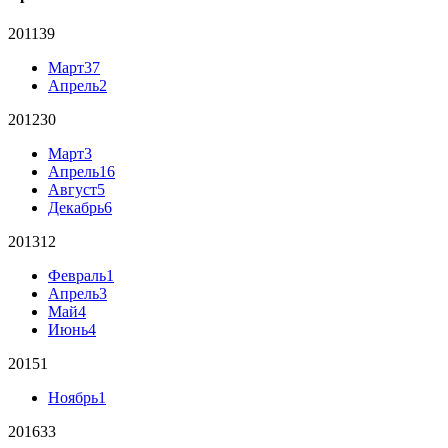
2011
39
Март
37
Апрель
2
2012
30
Март
3
Апрель
16
Август
5
Декабрь
6
2013
12
Февраль
1
Апрель
3
Май
4
Июнь
4
2015
1
Ноябрь
1
2016
33