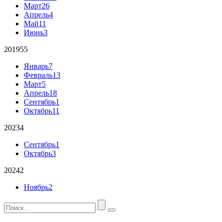
Март
26
Апрель
4
Май
11
Июнь
3
2019
55
Январь
7
Февраль
13
Март
5
Апрель
18
Сентябрь
1
Октябрь
11
2023
4
Сентябрь
1
Октябрь
3
2024
2
Ноябрь
2