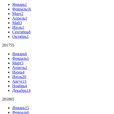
Январь
1
Февраль
16
Март
2
Апрель
1
Май
3
Июль
1
Сентябрь
8
Октябрь
1
2017
55
Январь
6
Февраль
1
Март
3
Апрель
2
Июнь
4
Июль
20
Август
1
Ноябрь
4
Декабрь
14
2018
65
Январь
15
Февраль
6