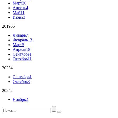
Март
26
Апрель
4
Май
11
Июнь
3
2019
55
Январь
7
Февраль
13
Март
5
Апрель
18
Сентябрь
1
Октябрь
11
2023
4
Сентябрь
1
Октябрь
3
2024
2
Ноябрь
2