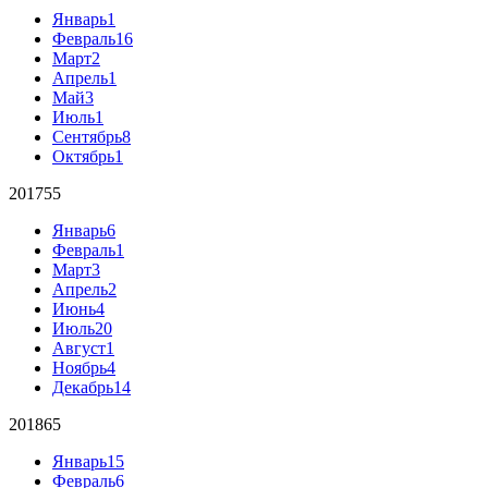
Январь
1
Февраль
16
Март
2
Апрель
1
Май
3
Июль
1
Сентябрь
8
Октябрь
1
2017
55
Январь
6
Февраль
1
Март
3
Апрель
2
Июнь
4
Июль
20
Август
1
Ноябрь
4
Декабрь
14
2018
65
Январь
15
Февраль
6