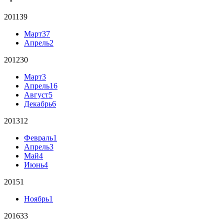
2011
39
Март
37
Апрель
2
2012
30
Март
3
Апрель
16
Август
5
Декабрь
6
2013
12
Февраль
1
Апрель
3
Май
4
Июнь
4
2015
1
Ноябрь
1
2016
33