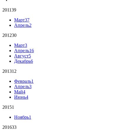
2011
39
Март
37
Апрель
2
2012
30
Март
3
Апрель
16
Август
5
Декабрь
6
2013
12
Февраль
1
Апрель
3
Май
4
Июнь
4
2015
1
Ноябрь
1
2016
33