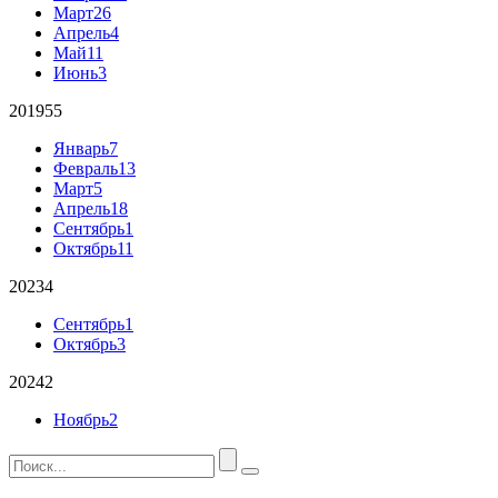
Март
26
Апрель
4
Май
11
Июнь
3
2019
55
Январь
7
Февраль
13
Март
5
Апрель
18
Сентябрь
1
Октябрь
11
2023
4
Сентябрь
1
Октябрь
3
2024
2
Ноябрь
2