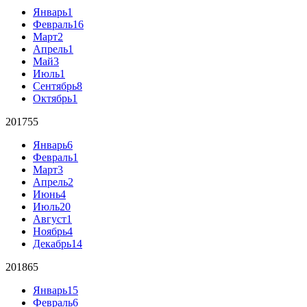
Январь
1
Февраль
16
Март
2
Апрель
1
Май
3
Июль
1
Сентябрь
8
Октябрь
1
2017
55
Январь
6
Февраль
1
Март
3
Апрель
2
Июнь
4
Июль
20
Август
1
Ноябрь
4
Декабрь
14
2018
65
Январь
15
Февраль
6