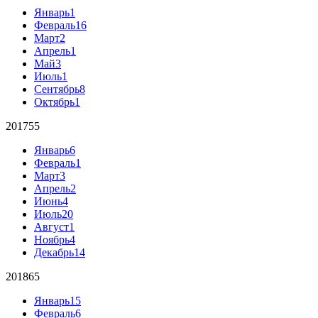
Январь
1
Февраль
16
Март
2
Апрель
1
Май
3
Июль
1
Сентябрь
8
Октябрь
1
2017
55
Январь
6
Февраль
1
Март
3
Апрель
2
Июнь
4
Июль
20
Август
1
Ноябрь
4
Декабрь
14
2018
65
Январь
15
Февраль
6