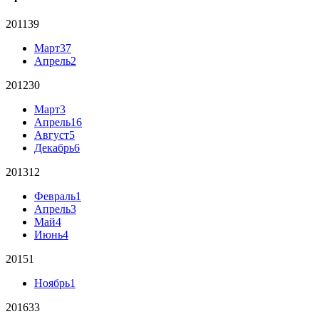
2011
39
Март
37
Апрель
2
2012
30
Март
3
Апрель
16
Август
5
Декабрь
6
2013
12
Февраль
1
Апрель
3
Май
4
Июнь
4
2015
1
Ноябрь
1
2016
33