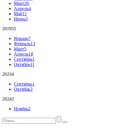
Март
26
Апрель
4
Май
11
Июнь
3
2019
55
Январь
7
Февраль
13
Март
5
Апрель
18
Сентябрь
1
Октябрь
11
2023
4
Сентябрь
1
Октябрь
3
2024
2
Ноябрь
2