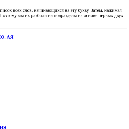
исок всех слов, начинающихся на эту букву. Затем, нажимая
. Поэтому мы их разбили на подразделы на основе первых двух
Ю
,
АЯ
ИЯ