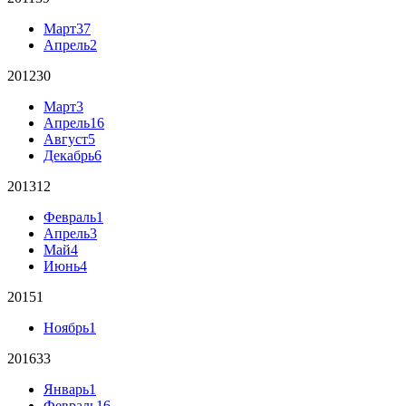
Март
37
Апрель
2
2012
30
Март
3
Апрель
16
Август
5
Декабрь
6
2013
12
Февраль
1
Апрель
3
Май
4
Июнь
4
2015
1
Ноябрь
1
2016
33
Январь
1
Февраль
16