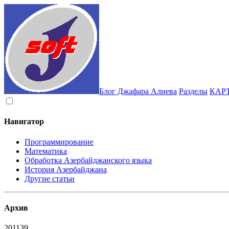
Блог Джафара Алиева
Разделы
КАР
Навигатор
Программирование
Математика
Обработка Азербайджанского языка
История Азербайджана
Другие статьи
Архив
2011
39