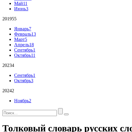
Май
11
Июнь
3
2019
55
Январь
7
Февраль
13
Март
5
Апрель
18
Сентябрь
1
Октябрь
11
2023
4
Сентябрь
1
Октябрь
3
2024
2
Ноябрь
2
Толковый словарь русских сл