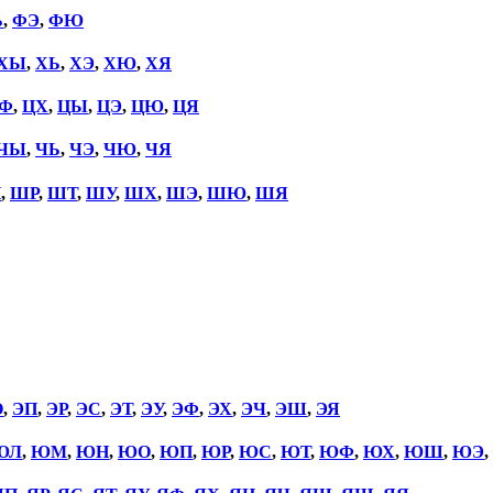
Ь
,
ФЭ
,
ФЮ
ХЫ
,
ХЬ
,
ХЭ
,
ХЮ
,
ХЯ
Ф
,
ЦХ
,
ЦЫ
,
ЦЭ
,
ЦЮ
,
ЦЯ
ЧЫ
,
ЧЬ
,
ЧЭ
,
ЧЮ
,
ЧЯ
П
,
ШР
,
ШТ
,
ШУ
,
ШХ
,
ШЭ
,
ШЮ
,
ШЯ
О
,
ЭП
,
ЭР
,
ЭС
,
ЭТ
,
ЭУ
,
ЭФ
,
ЭХ
,
ЭЧ
,
ЭШ
,
ЭЯ
ЮЛ
,
ЮМ
,
ЮН
,
ЮО
,
ЮП
,
ЮР
,
ЮС
,
ЮТ
,
ЮФ
,
ЮХ
,
ЮШ
,
ЮЭ
,