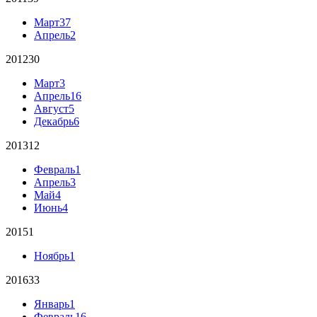
Март
37
Апрель
2
2012
30
Март
3
Апрель
16
Август
5
Декабрь
6
2013
12
Февраль
1
Апрель
3
Май
4
Июнь
4
2015
1
Ноябрь
1
2016
33
Январь
1
Февраль
16