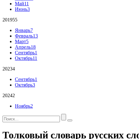
Май
11
Июнь
3
2019
55
Январь
7
Февраль
13
Март
5
Апрель
18
Сентябрь
1
Октябрь
11
2023
4
Сентябрь
1
Октябрь
3
2024
2
Ноябрь
2
Толковый словарь русских сл