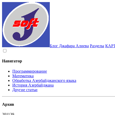
Блог Джафара Алиева
Разделы
КАР
Навигатор
Программирование
Математика
Обработка Азербайджанского языка
История Азербайджана
Другие статьи
Архив
2011
39