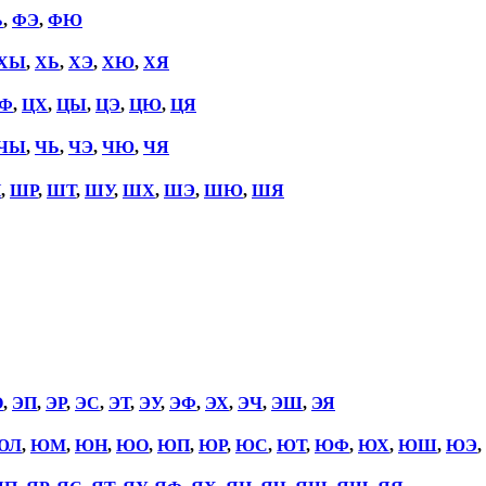
Ь
,
ФЭ
,
ФЮ
ХЫ
,
ХЬ
,
ХЭ
,
ХЮ
,
ХЯ
Ф
,
ЦХ
,
ЦЫ
,
ЦЭ
,
ЦЮ
,
ЦЯ
ЧЫ
,
ЧЬ
,
ЧЭ
,
ЧЮ
,
ЧЯ
П
,
ШР
,
ШТ
,
ШУ
,
ШХ
,
ШЭ
,
ШЮ
,
ШЯ
О
,
ЭП
,
ЭР
,
ЭС
,
ЭТ
,
ЭУ
,
ЭФ
,
ЭХ
,
ЭЧ
,
ЭШ
,
ЭЯ
ЮЛ
,
ЮМ
,
ЮН
,
ЮО
,
ЮП
,
ЮР
,
ЮС
,
ЮТ
,
ЮФ
,
ЮХ
,
ЮШ
,
ЮЭ
,