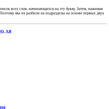
исок всех слов, начинающихся на эту букву. Затем, нажимая
. Поэтому мы их разбили на подразделы на основе первых двух
Ю
,
АЯ
ИЯ