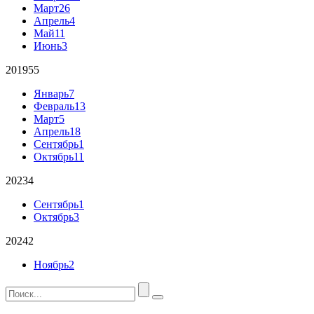
Март
26
Апрель
4
Май
11
Июнь
3
2019
55
Январь
7
Февраль
13
Март
5
Апрель
18
Сентябрь
1
Октябрь
11
2023
4
Сентябрь
1
Октябрь
3
2024
2
Ноябрь
2