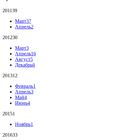
2011
39
Март
37
Апрель
2
2012
30
Март
3
Апрель
16
Август
5
Декабрь
6
2013
12
Февраль
1
Апрель
3
Май
4
Июнь
4
2015
1
Ноябрь
1
2016
33