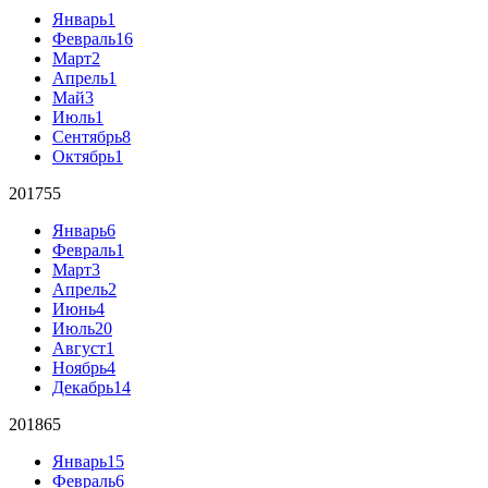
Январь
1
Февраль
16
Март
2
Апрель
1
Май
3
Июль
1
Сентябрь
8
Октябрь
1
2017
55
Январь
6
Февраль
1
Март
3
Апрель
2
Июнь
4
Июль
20
Август
1
Ноябрь
4
Декабрь
14
2018
65
Январь
15
Февраль
6