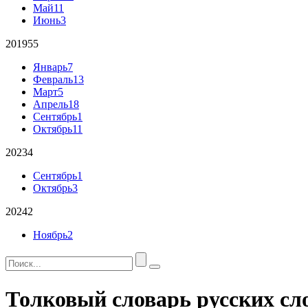
Май
11
Июнь
3
2019
55
Январь
7
Февраль
13
Март
5
Апрель
18
Сентябрь
1
Октябрь
11
2023
4
Сентябрь
1
Октябрь
3
2024
2
Ноябрь
2
Толковый словарь русских сл