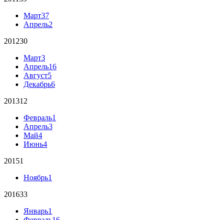
Март
37
Апрель
2
2012
30
Март
3
Апрель
16
Август
5
Декабрь
6
2013
12
Февраль
1
Апрель
3
Май
4
Июнь
4
2015
1
Ноябрь
1
2016
33
Январь
1
Февраль
16