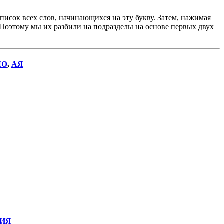
исок всех слов, начинающихся на эту букву. Затем, нажимая
. Поэтому мы их разбили на подразделы на основе первых двух
Ю
,
АЯ
ИЯ