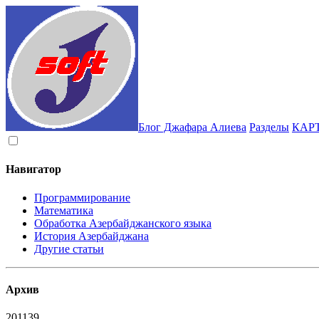
Блог Джафара Алиева
Разделы
КАР
Навигатор
Программирование
Математика
Обработка Азербайджанского языка
История Азербайджана
Другие статьи
Архив
2011
39