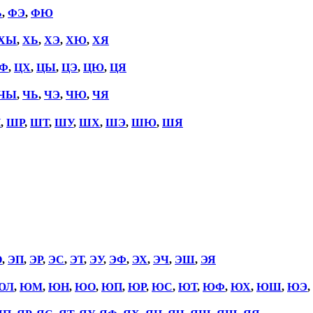
Ь
,
ФЭ
,
ФЮ
ХЫ
,
ХЬ
,
ХЭ
,
ХЮ
,
ХЯ
Ф
,
ЦХ
,
ЦЫ
,
ЦЭ
,
ЦЮ
,
ЦЯ
ЧЫ
,
ЧЬ
,
ЧЭ
,
ЧЮ
,
ЧЯ
П
,
ШР
,
ШТ
,
ШУ
,
ШХ
,
ШЭ
,
ШЮ
,
ШЯ
О
,
ЭП
,
ЭР
,
ЭС
,
ЭТ
,
ЭУ
,
ЭФ
,
ЭХ
,
ЭЧ
,
ЭШ
,
ЭЯ
ЮЛ
,
ЮМ
,
ЮН
,
ЮО
,
ЮП
,
ЮР
,
ЮС
,
ЮТ
,
ЮФ
,
ЮХ
,
ЮШ
,
ЮЭ
,