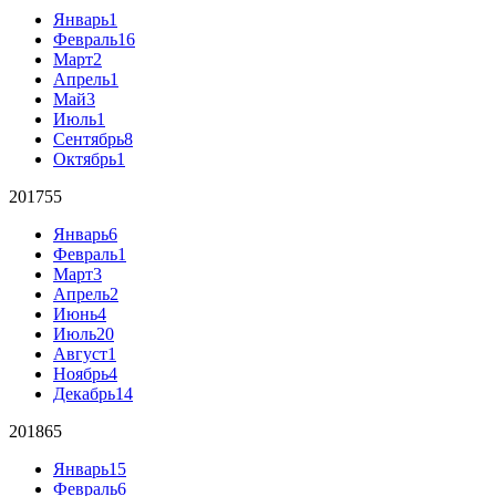
Январь
1
Февраль
16
Март
2
Апрель
1
Май
3
Июль
1
Сентябрь
8
Октябрь
1
2017
55
Январь
6
Февраль
1
Март
3
Апрель
2
Июнь
4
Июль
20
Август
1
Ноябрь
4
Декабрь
14
2018
65
Январь
15
Февраль
6