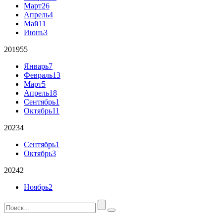
Март
26
Апрель
4
Май
11
Июнь
3
2019
55
Январь
7
Февраль
13
Март
5
Апрель
18
Сентябрь
1
Октябрь
11
2023
4
Сентябрь
1
Октябрь
3
2024
2
Ноябрь
2