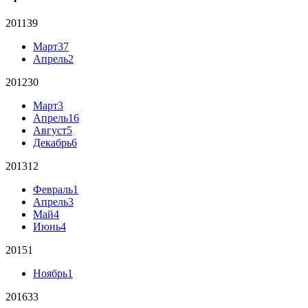
2011
39
Март
37
Апрель
2
2012
30
Март
3
Апрель
16
Август
5
Декабрь
6
2013
12
Февраль
1
Апрель
3
Май
4
Июнь
4
2015
1
Ноябрь
1
2016
33