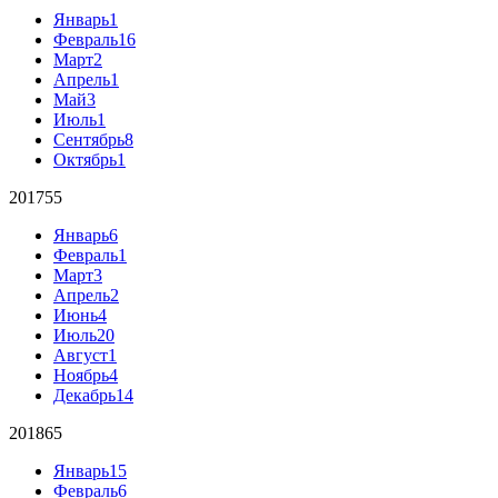
Январь
1
Февраль
16
Март
2
Апрель
1
Май
3
Июль
1
Сентябрь
8
Октябрь
1
2017
55
Январь
6
Февраль
1
Март
3
Апрель
2
Июнь
4
Июль
20
Август
1
Ноябрь
4
Декабрь
14
2018
65
Январь
15
Февраль
6