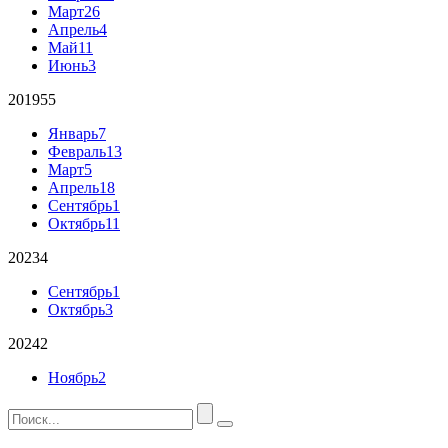
Март
26
Апрель
4
Май
11
Июнь
3
2019
55
Январь
7
Февраль
13
Март
5
Апрель
18
Сентябрь
1
Октябрь
11
2023
4
Сентябрь
1
Октябрь
3
2024
2
Ноябрь
2