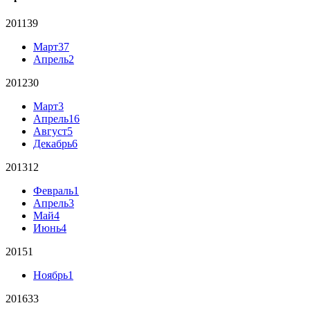
2011
39
Март
37
Апрель
2
2012
30
Март
3
Апрель
16
Август
5
Декабрь
6
2013
12
Февраль
1
Апрель
3
Май
4
Июнь
4
2015
1
Ноябрь
1
2016
33