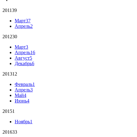
2011
39
Март
37
Апрель
2
2012
30
Март
3
Апрель
16
Август
5
Декабрь
6
2013
12
Февраль
1
Апрель
3
Май
4
Июнь
4
2015
1
Ноябрь
1
2016
33