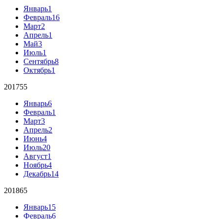
Январь
1
Февраль
16
Март
2
Апрель
1
Май
3
Июль
1
Сентябрь
8
Октябрь
1
2017
55
Январь
6
Февраль
1
Март
3
Апрель
2
Июнь
4
Июль
20
Август
1
Ноябрь
4
Декабрь
14
2018
65
Январь
15
Февраль
6