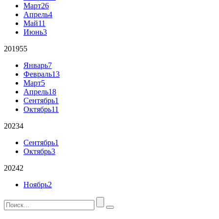
Март
26
Апрель
4
Май
11
Июнь
3
2019
55
Январь
7
Февраль
13
Март
5
Апрель
18
Сентябрь
1
Октябрь
11
2023
4
Сентябрь
1
Октябрь
3
2024
2
Ноябрь
2