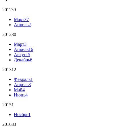
2011
39
Март
37
Апрель
2
2012
30
Март
3
Апрель
16
Август
5
Декабрь
6
2013
12
Февраль
1
Апрель
3
Май
4
Июнь
4
2015
1
Ноябрь
1
2016
33