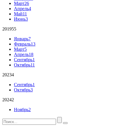
Март
26
Апрель
4
Май
11
Июнь
3
2019
55
Январь
7
Февраль
13
Март
5
Апрель
18
Сентябрь
1
Октябрь
11
2023
4
Сентябрь
1
Октябрь
3
2024
2
Ноябрь
2