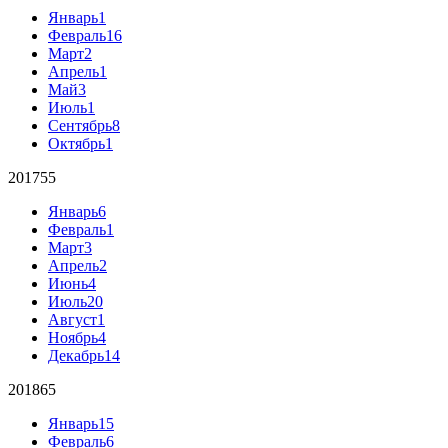
Январь
1
Февраль
16
Март
2
Апрель
1
Май
3
Июль
1
Сентябрь
8
Октябрь
1
2017
55
Январь
6
Февраль
1
Март
3
Апрель
2
Июнь
4
Июль
20
Август
1
Ноябрь
4
Декабрь
14
2018
65
Январь
15
Февраль
6