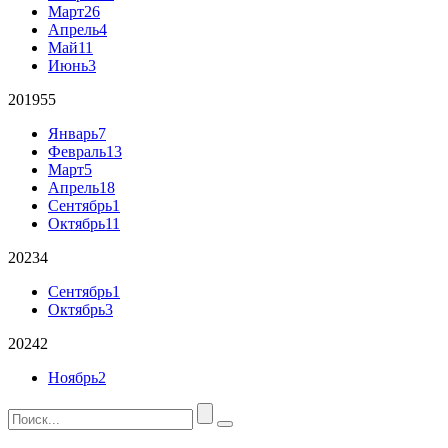
Март
26
Апрель
4
Май
11
Июнь
3
2019
55
Январь
7
Февраль
13
Март
5
Апрель
18
Сентябрь
1
Октябрь
11
2023
4
Сентябрь
1
Октябрь
3
2024
2
Ноябрь
2