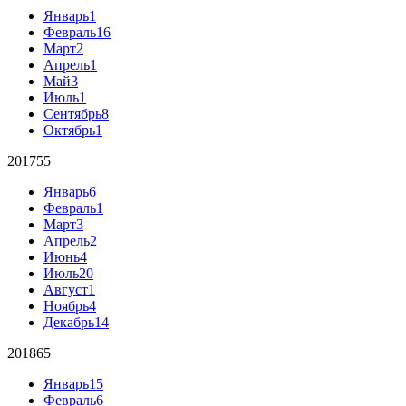
Январь
1
Февраль
16
Март
2
Апрель
1
Май
3
Июль
1
Сентябрь
8
Октябрь
1
2017
55
Январь
6
Февраль
1
Март
3
Апрель
2
Июнь
4
Июль
20
Август
1
Ноябрь
4
Декабрь
14
2018
65
Январь
15
Февраль
6