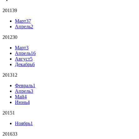
2011
39
Март
37
Апрель
2
2012
30
Март
3
Апрель
16
Август
5
Декабрь
6
2013
12
Февраль
1
Апрель
3
Май
4
Июнь
4
2015
1
Ноябрь
1
2016
33