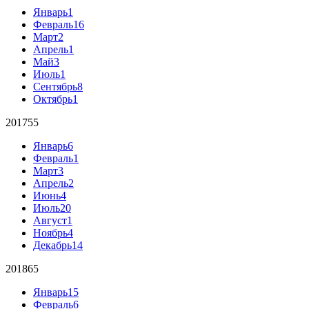
Январь
1
Февраль
16
Март
2
Апрель
1
Май
3
Июль
1
Сентябрь
8
Октябрь
1
2017
55
Январь
6
Февраль
1
Март
3
Апрель
2
Июнь
4
Июль
20
Август
1
Ноябрь
4
Декабрь
14
2018
65
Январь
15
Февраль
6