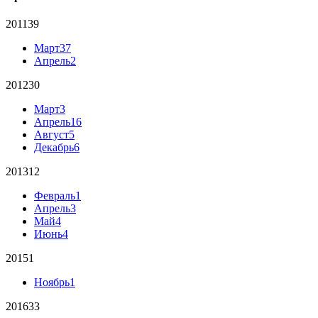
2011
39
Март
37
Апрель
2
2012
30
Март
3
Апрель
16
Август
5
Декабрь
6
2013
12
Февраль
1
Апрель
3
Май
4
Июнь
4
2015
1
Ноябрь
1
2016
33