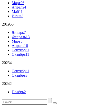
Март
26
Апрель
4
Май
11
Июнь
3
2019
55
Январь
7
Февраль
13
Март
5
Апрель
18
Сентябрь
1
Октябрь
11
2023
4
Сентябрь
1
Октябрь
3
2024
2
Ноябрь
2