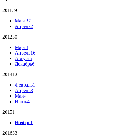
2011
39
Март
37
Апрель
2
2012
30
Март
3
Апрель
16
Август
5
Декабрь
6
2013
12
Февраль
1
Апрель
3
Май
4
Июнь
4
2015
1
Ноябрь
1
2016
33