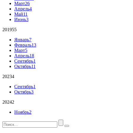
Март
26
Апрель
4
Май
11
Июнь
3
2019
55
Январь
7
Февраль
13
Март
5
Апрель
18
Сентябрь
1
Октябрь
11
2023
4
Сентябрь
1
Октябрь
3
2024
2
Ноябрь
2