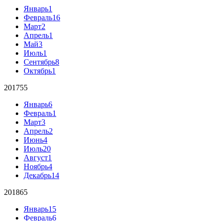
Январь
1
Февраль
16
Март
2
Апрель
1
Май
3
Июль
1
Сентябрь
8
Октябрь
1
2017
55
Январь
6
Февраль
1
Март
3
Апрель
2
Июнь
4
Июль
20
Август
1
Ноябрь
4
Декабрь
14
2018
65
Январь
15
Февраль
6