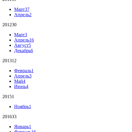
Март
37
Апрель
2
2012
30
Март
3
Апрель
16
Август
5
Декабрь
6
2013
12
Февраль
1
Апрель
3
Май
4
Июнь
4
2015
1
Ноябрь
1
2016
33
Январь
1
Февраль
16