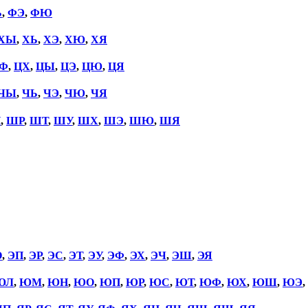
Ь
,
ФЭ
,
ФЮ
ХЫ
,
ХЬ
,
ХЭ
,
ХЮ
,
ХЯ
Ф
,
ЦХ
,
ЦЫ
,
ЦЭ
,
ЦЮ
,
ЦЯ
ЧЫ
,
ЧЬ
,
ЧЭ
,
ЧЮ
,
ЧЯ
П
,
ШР
,
ШТ
,
ШУ
,
ШХ
,
ШЭ
,
ШЮ
,
ШЯ
О
,
ЭП
,
ЭР
,
ЭС
,
ЭТ
,
ЭУ
,
ЭФ
,
ЭХ
,
ЭЧ
,
ЭШ
,
ЭЯ
ЮЛ
,
ЮМ
,
ЮН
,
ЮО
,
ЮП
,
ЮР
,
ЮС
,
ЮТ
,
ЮФ
,
ЮХ
,
ЮШ
,
ЮЭ
,