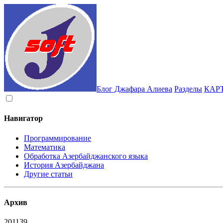
Блог Джафара Алиева
Разделы
КАР
Навигатор
Программирование
Математика
Обработка Азербайджанского языка
История Азербайджана
Другие статьи
Архив
2011
39