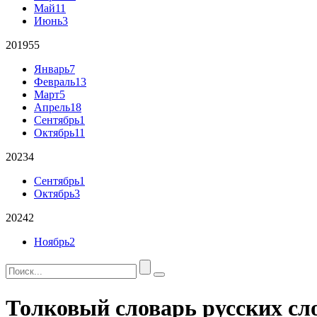
Май
11
Июнь
3
2019
55
Январь
7
Февраль
13
Март
5
Апрель
18
Сентябрь
1
Октябрь
11
2023
4
Сентябрь
1
Октябрь
3
2024
2
Ноябрь
2
Толковый словарь русских сл