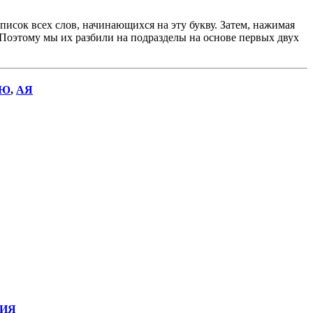
исок всех слов, начинающихся на эту букву. Затем, нажимая
. Поэтому мы их разбили на подразделы на основе первых двух
Ю
,
АЯ
ИЯ