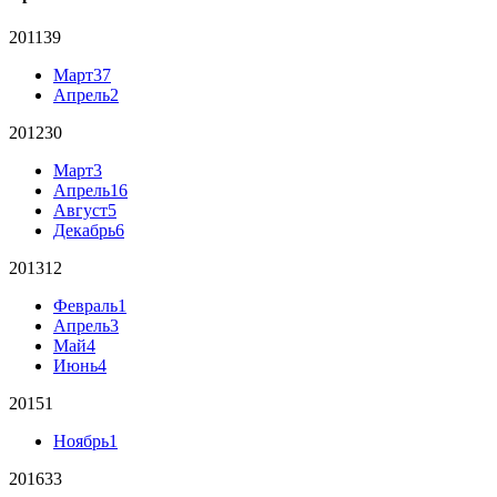
2011
39
Март
37
Апрель
2
2012
30
Март
3
Апрель
16
Август
5
Декабрь
6
2013
12
Февраль
1
Апрель
3
Май
4
Июнь
4
2015
1
Ноябрь
1
2016
33