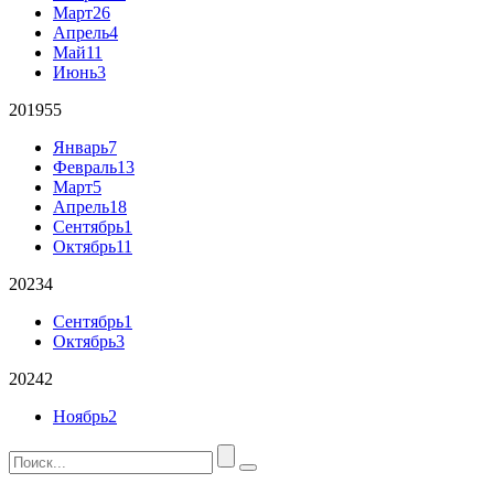
Март
26
Апрель
4
Май
11
Июнь
3
2019
55
Январь
7
Февраль
13
Март
5
Апрель
18
Сентябрь
1
Октябрь
11
2023
4
Сентябрь
1
Октябрь
3
2024
2
Ноябрь
2