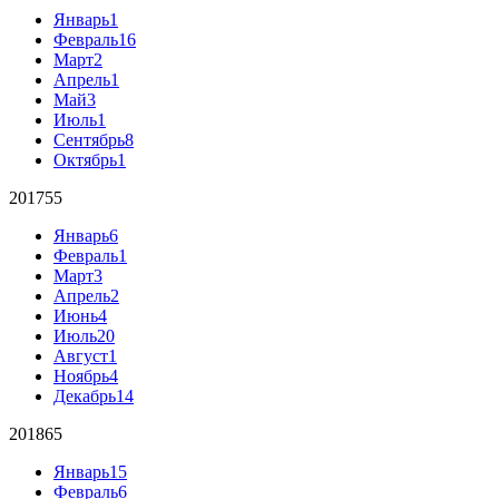
Январь
1
Февраль
16
Март
2
Апрель
1
Май
3
Июль
1
Сентябрь
8
Октябрь
1
2017
55
Январь
6
Февраль
1
Март
3
Апрель
2
Июнь
4
Июль
20
Август
1
Ноябрь
4
Декабрь
14
2018
65
Январь
15
Февраль
6